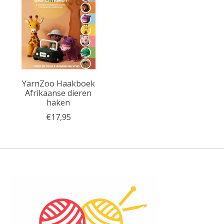
YarnZoo Haakboek
Afrikaanse dieren
haken
€17,95