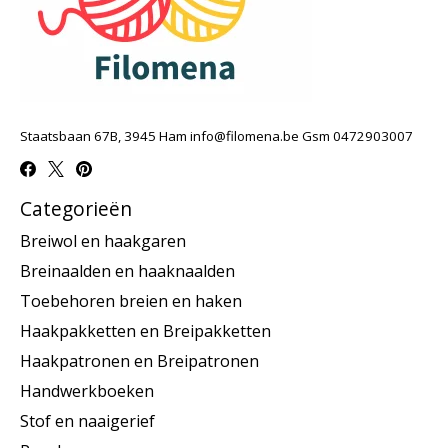
Staatsbaan 67B, 3945 Ham
info@filomena.be
Gsm 0472903007
Categorieën
Breiwol en haakgaren
Breinaalden en haaknaalden
Toebehoren breien en haken
Haakpakketten en Breipakketten
Haakpatronen en Breipatronen
Handwerkboeken
Stof en naaigerief