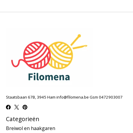
Staatsbaan 67B, 3945 Ham
info@filomena.be
Gsm 0472903007
Categorieën
Breiwol en haakgaren