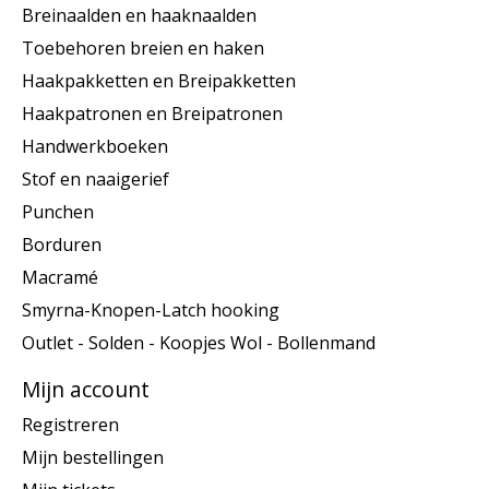
Breinaalden en haaknaalden
Toebehoren breien en haken
Haakpakketten en Breipakketten
Haakpatronen en Breipatronen
Handwerkboeken
Stof en naaigerief
Punchen
Borduren
Macramé
Smyrna-Knopen-Latch hooking
Outlet - Solden - Koopjes Wol - Bollenmand
Mijn account
Registreren
Mijn bestellingen