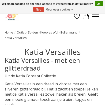
Wij slaan cookies op om onze website te verbeteren. Is dat akkoord?
Ja
Nee
Meer over cookies »
Verlanglijst
Winkelwa
Home
/
Outlet - Solden - Koopjes Wol - Bollenmand
/
Katia Versailles
Katia Versailles
Katia Versailles - met een
glitterdraad
Uit de Katia Concept Collectie
Katia Versailles is een draad in viscose met een
zilveren glitterdraad bij. Het is zacht en soepel. Je kan
met de Katia Versailles zowel haken als breien. Geeft
een mooie glamour touch aan je truien, topjes en
sjaals.