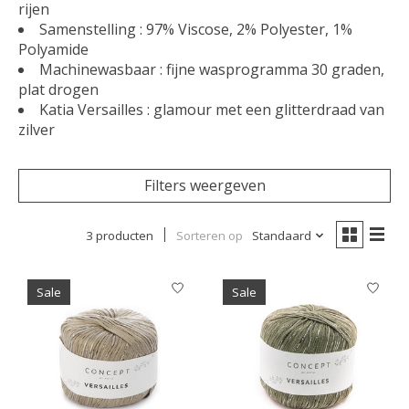
rijen
Samenstelling : 97% Viscose, 2% Polyester, 1%
Polyamide
Machinewasbaar : fijne wasprogramma 30 graden,
plat drogen
Katia Versailles : glamour met een glitterdraad van
zilver
Filters weergeven
3 producten
Sorteren op
Standaard
Sale
Sale