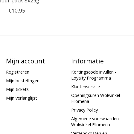
lour pack 8x25g
€10,95
Mijn account
Informatie
Registreren
Kortingscode invullen -
Loyalty Programma
Mijn bestellingen
Klantenservice
Mijn tickets
Openingsuren Wolwinkel
Mijn verlanglijst
Filomena
Privacy Policy
Algemene voorwaarden
Wolwinkel Filomena
Verzendkosten en