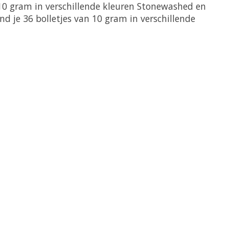
 10 gram in verschillende kleuren Stonewashed en
d je 36 bolletjes van 10 gram in verschillende