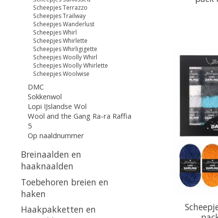
Scheepjes Terrazzo
Scheepjes Trailway
Scheepjes Wanderlust
Scheepjes Whirl
Scheepjes Whirlette
Scheepjes Whirligigette
Scheepjes Woolly Whirl
Scheepjes Woolly Whirlette
Scheepjes Woolwise
DMC
Sokkenwol
Lopi IJslandse Wol
Wool and the Gang Ra-ra Raffia
5
Op naaldnummer
Breinaalden en
haaknaalden
Toebehoren breien en
haken
Scheepje
Haakpakketten en
pack