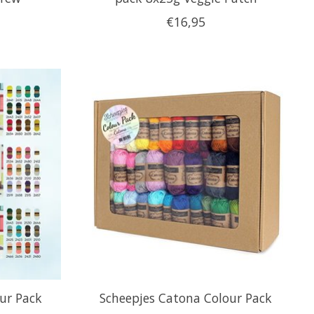
€16,95
our Pack
Scheepjes Catona Colour Pack