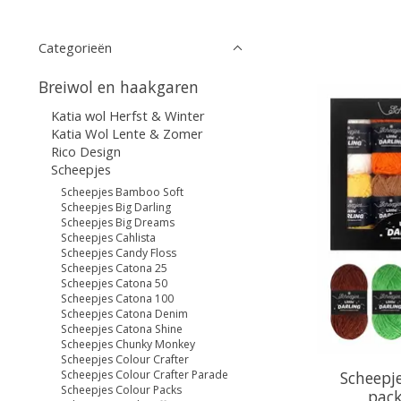
Categorieën
Breiwol en haakgaren
Katia wol Herfst & Winter
Katia Wol Lente & Zomer
Rico Design
Scheepjes
Scheepjes Bamboo Soft
Scheepjes Big Darling
Scheepjes Big Dreams
Scheepjes Cahlista
Scheepjes Candy Floss
Scheepjes Catona 25
Scheepjes Catona 50
Scheepjes Catona 100
Scheepjes Catona Denim
Scheepjes Catona Shine
Scheepjes Chunky Monkey
Scheepjes Colour Crafter
Scheepje
Scheepjes Colour Crafter Parade
Scheepjes Colour Packs
pack