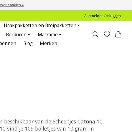
over cookies »
Aanmelden / Inloggen
Haakpakketten en Breipakketten
Borduren
Macramé
bonnen
Blog
Merken
en beschikbaar van de Scheepjes Catona 10,
0 vind je 109 bolletjes van 10 gram in