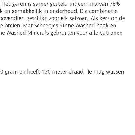
. Het garen is samengesteld uit een mix van 78%
rk en gemakkelijk in onderhoud. Die combinatie
vendien geschikt voor elk seizoen. Als kers op de
 te breien. Met Scheepjes Stone Washed haak en
tone Washed Minerals gebruiken voor alle patronen
50 gram en heeft 130 meter draad. Je mag wassen