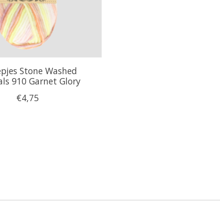
epjes Stone Washed
ls 910 Garnet Glory
€4,75