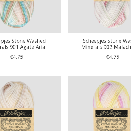
epjes Stone Washed
Scheepjes Stone W
rals 901 Agate Aria
Minerals 902 Malach
€4,75
€4,75