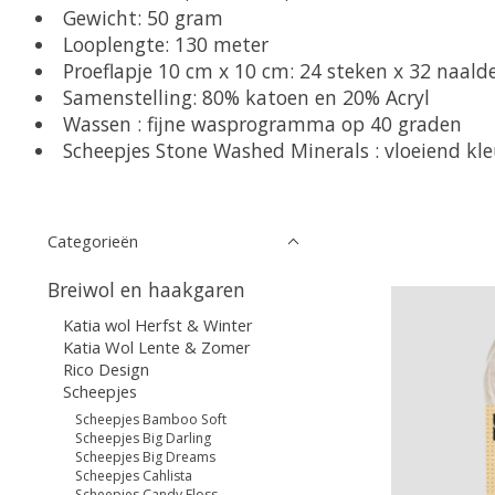
Gewicht: 50 gram
Looplengte: 130 meter
Proeflapje 10 cm x 10 cm: 24 steken x 32 naald
Samenstelling: 80% katoen en 20% Acryl
Wassen : fijne wasprogramma op 40 graden
Scheepjes Stone Washed Minerals : vloeiend kl
Categorieën
Breiwol en haakgaren
Katia wol Herfst & Winter
Katia Wol Lente & Zomer
Rico Design
Scheepjes
Scheepjes Bamboo Soft
Scheepjes Big Darling
Scheepjes Big Dreams
Scheepjes Cahlista
Scheepjes Candy Floss