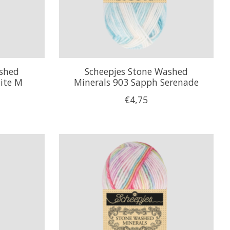
ashed
Scheepjes Stone Washed
ite M
Minerals 903 Sapph Serenade
€4,75