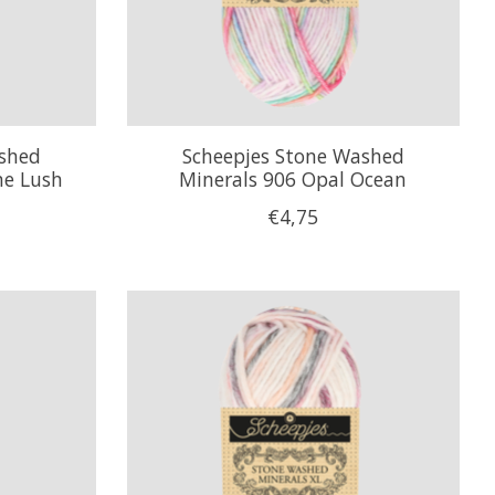
ashed
Scheepjes Stone Washed
ne Lush
Minerals 906 Opal Ocean
€4,75