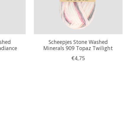
ashed
Scheepjes Stone Washed
adiance
Minerals 909 Topaz Twilight
€4,75