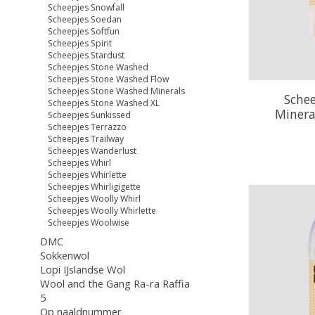
Scheepjes Snowfall
Scheepjes Soedan
Scheepjes Softfun
Scheepjes Spirit
Scheepjes Stardust
Scheepjes Stone Washed
Scheepjes Stone Washed Flow
Scheepjes Stone Washed Minerals
Sche
Scheepjes Stone Washed XL
Minera
Scheepjes Sunkissed
Scheepjes Terrazzo
Scheepjes Trailway
Scheepjes Wanderlust
Scheepjes Whirl
Scheepjes Whirlette
Scheepjes Whirligigette
Scheepjes Woolly Whirl
Scheepjes Woolly Whirlette
Scheepjes Woolwise
DMC
Sokkenwol
Lopi IJslandse Wol
Wool and the Gang Ra-ra Raffia
5
Op naaldnummer