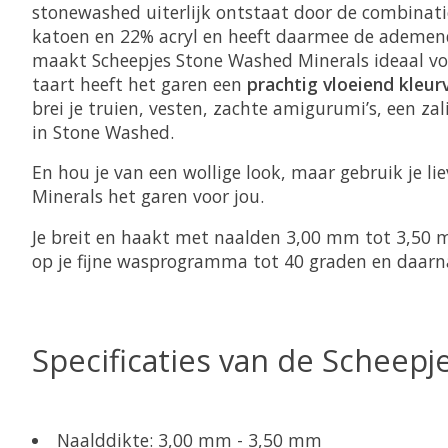
stonewashed uiterlijk ontstaat door de combinati
katoen en 22% acryl en heeft daarmee de ademende
maakt Scheepjes Stone Washed Minerals ideaal voo
taart heeft het garen een
prachtig vloeiend kleur
brei je truien, vesten, zachte amigurumi’s, een z
in Stone Washed.
En hou je van een wollige look, maar gebruik je l
Minerals het garen voor jou.
Je breit en haakt met naalden 3,00 mm tot 3,50
op je fijne wasprogramma tot 40 graden en daarn
Specificaties van de Scheep
Naalddikte: 3,00 mm - 3,50 mm