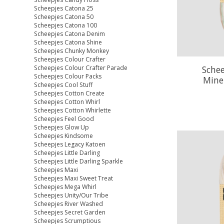
Scheepjes Catona 25
Scheepjes Catona 50
Scheepjes Catona 100
Scheepjes Catona Denim
Scheepjes Catona Shine
Scheepjes Chunky Monkey
Scheepjes Colour Crafter
Sche
Scheepjes Colour Crafter Parade
Scheepjes Colour Packs
Mine
Scheepjes Cool Stuff
Scheepjes Cotton Create
Scheepjes Cotton Whirl
Scheepjes Cotton Whirlette
Scheepjes Feel Good
Scheepjes Glow Up
Scheepjes Kindsome
Scheepjes Legacy Katoen
Scheepjes Little Darling
Scheepjes Little Darling Sparkle
Scheepjes Maxi
Scheepjes Maxi Sweet Treat
Scheepjes Mega Whirl
Scheepjes Unity/Our Tribe
Scheepjes River Washed
Scheepjes Secret Garden
Scheepjes Scrumptious