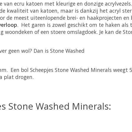
e van ecru katoen met kleurige en donzige acrylvezels
 kwaliteit van katoen, maar is dankzij het acryl ste
r de meest uiteenlopende brei- en haakprojecten en bo
verloop
. Het garen is zowel geschikt om te haken als
alig woondeken of een stoere omslagdoek. Je kan de S
iever geen wol? Dan is Stone Washed
 mm. Een bol Scheepjes Stone Washed Minerals weegt 
a plat drogen.
jes Stone Washed Minerals: