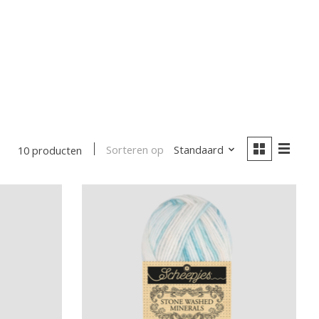
Sorteren op
Standaard
10 producten