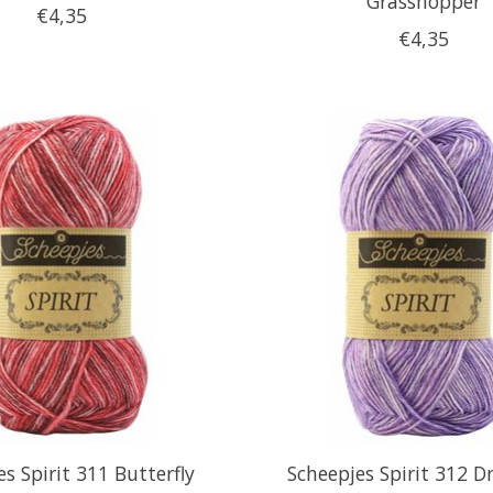
Grasshopper
€4,35
€4,35
s Spirit 311 Butterfly
Scheepjes Spirit 312 D