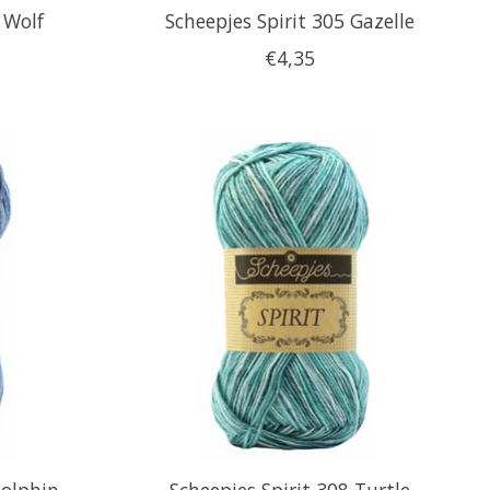
 Wolf
Scheepjes Spirit 305 Gazelle
€4,35
Dolphin
Scheepjes Spirit 308 Turtle