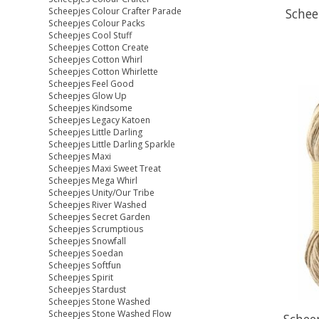
Schee
Scheepjes Colour Crafter Parade
Scheepjes Colour Packs
Scheepjes Cool Stuff
Scheepjes Cotton Create
Scheepjes Cotton Whirl
Scheepjes Cotton Whirlette
Scheepjes Feel Good
Scheepjes Glow Up
Scheepjes Kindsome
Scheepjes Legacy Katoen
Scheepjes Little Darling
Scheepjes Little Darling Sparkle
Scheepjes Maxi
Scheepjes Maxi Sweet Treat
Scheepjes Mega Whirl
Scheepjes Unity/Our Tribe
Scheepjes River Washed
Scheepjes Secret Garden
Scheepjes Scrumptious
Scheepjes Snowfall
Scheepjes Soedan
Scheepjes Softfun
Scheepjes Spirit
Scheepjes Stardust
Scheepjes Stone Washed
Scheepjes Stone Washed Flow
Scheep