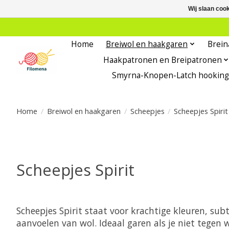
Wij slaan coo
Home
Breiwol en haakgaren
Brein
Haakpatronen en Breipatronen
Smyrna-Knopen-Latch hooking
Home
/
Breiwol en haakgaren
/
Scheepjes
/
Scheepjes Spirit
Scheepjes Spirit
Scheepjes Spirit staat voor krachtige kleuren, sub
aanvoelen van wol. Ideaal garen als je niet tegen