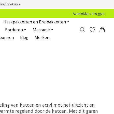
over cookies »
Aanmelden / Inloggen
Haakpakketten en Breipakketten
Borduren
Macramé
bonnen
Blog
Merken
geling van katoen en acryl met het uitzicht en
 warmte regelend door de katoen. Met dit garen