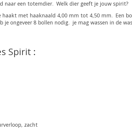
 naar een totemdier. Welk dier geeft je jouw spirit?
e haakt met haaknaald 4,00 mm tot 4,50 mm. Een bol 
 je ongeveer 8 bollen nodig. je mag wassen in de was
 Spirit :
urverloop, zacht