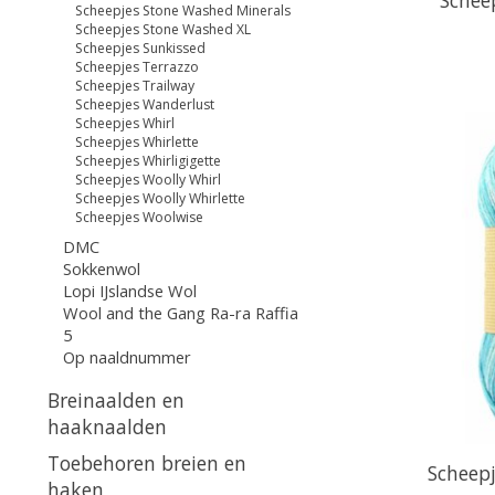
Scheepjes Stone Washed Minerals
Scheepjes Stone Washed XL
Scheepjes Sunkissed
Scheepjes Terrazzo
Scheepjes Trailway
Scheepjes Wanderlust
Scheepjes Whirl
Scheepjes Whirlette
Scheepjes Whirligigette
Scheepjes Woolly Whirl
Scheepjes Woolly Whirlette
Scheepjes Woolwise
DMC
Sokkenwol
Lopi IJslandse Wol
Wool and the Gang Ra-ra Raffia
5
Op naaldnummer
Breinaalden en
haaknaalden
Toebehoren breien en
Scheepj
haken