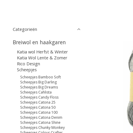
Categorieën
Breiwol en haakgaren
Katia wol Herfst & Winter
Katia Wol Lente & Zomer
Rico Design
Scheepjes
Scheepjes Bamboo Soft
Scheepjes Big Darling
Scheepjes Big Dreams
Scheepjes Cahlista
Scheepjes Candy Floss
Scheepjes Catona 25
Scheepjes Catona 50
Scheepjes Catona 100
Scheepjes Catona Denim
Scheepjes Catona Shine
Scheepjes Chunky Monkey
Scheepjes Colour Crafter