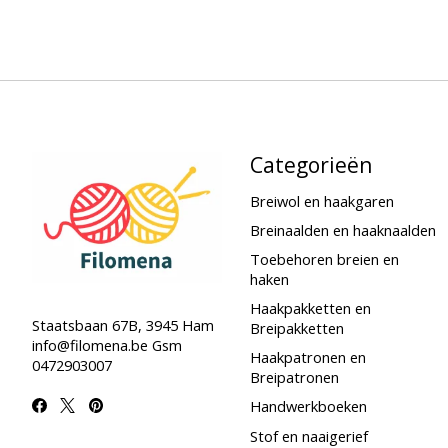
Categorieën
Breiwol en haakgaren
Breinaalden en haaknaalden
Toebehoren breien en
haken
Haakpakketten en
Staatsbaan 67B, 3945 Ham
Breipakketten
info@filomena.be
Gsm
Haakpatronen en
0472903007
Breipatronen
Handwerkboeken
Stof en naaigerief