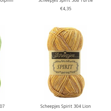
€4,35
307
Scheepjes Spirit 304 Lion