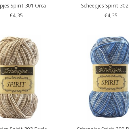
pjes Spirit 301 Orca
Scheepjes Spirit 302
€4,35
€4,35
jes Spirit 303 Eagle
Scheepjes Spirit 309 