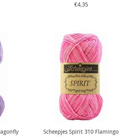
€4,35
ragonfly
Scheepjes Spirit 310 Flamingo