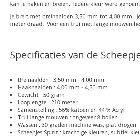
kan je haken en breien. Iedere kleur werd genoemd
Je breit met breinaalden 3,50 mm tot 4,00 mm. J
meter draad. Voor een trui met lange mouwen heb
Specificaties van de Scheepjes
Breinaalden : 3,50 mm - 4,00 mm
Haaknaalden : 4,00 mm - 4,50 mm
Gewicht : 50 gram
Looplengte : 210 meter
Samenstelling : 56% katoen en 44 % Acryl
Trui lange mouwen : ongeveer 8 bollen
Wassen : 30 graden machine was, plat drogen
Scheepjes Spirit : krachtige kleuren, subtiel kle