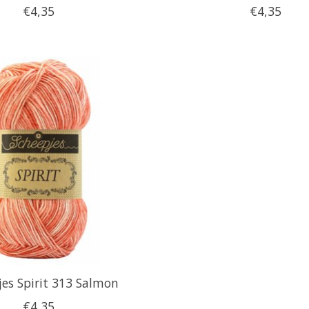
€4,35
€4,35
jes Spirit 313 Salmon
€4,35