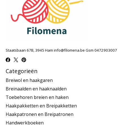
Staatsbaan 67B, 3945 Ham
info@filomena.be
Gsm 0472903007
Categorieën
Breiwol en haakgaren
Breinaalden en haaknaalden
Toebehoren breien en haken
Haakpakketten en Breipakketten
Haakpatronen en Breipatronen
Handwerkboeken