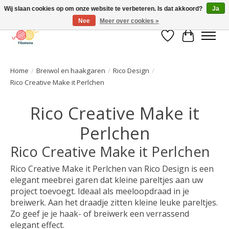
Wij slaan cookies op om onze website te verbeteren. Is dat akkoord?
Ja
Nee
Meer over cookies »
Verlanglijst
Winkelwa
Home
/
Breiwol en haakgaren
/
Rico Design
/
Rico Creative Make it Perlchen
Rico Creative Make it
Perlchen
Rico Creative Make it Perlchen
Rico Creative Make it Perlchen van Rico Design is een
elegant meebrei garen dat kleine pareltjes aan uw
project toevoegt. Ideaal als meeloopdraad in je
breiwerk. Aan het draadje zitten kleine leuke pareltjes.
Zo geef je je haak- of breiwerk een verrassend
elegant effect.