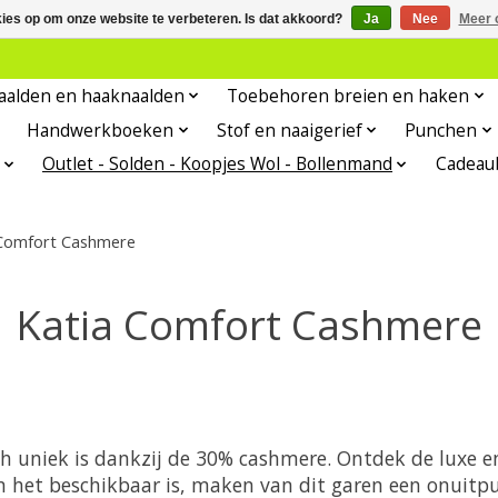
kies op om onze website te verbeteren. Is dat akkoord?
Ja
Nee
Meer 
aalden en haaknaalden
Toebehoren breien en haken
Handwerkboeken
Stof en naaigerief
Punchen
Outlet - Solden - Koopjes Wol - Bollenmand
Cadeau
 Comfort Cashmere
Katia Comfort Cashmere
ch uniek is dankzij de 30% cashmere. Ontdek de luxe
 het beschikbaar is, maken van dit garen een onuitputt