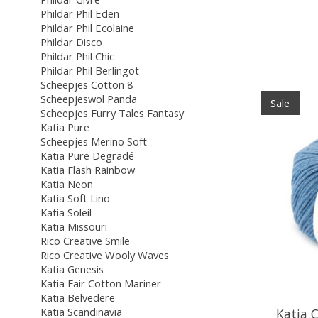
Phildar Phil Eden
Phildar Phil Ecolaine
Phildar Disco
Phildar Phil Chic
Phildar Phil Berlingot
Scheepjes Cotton 8
Scheepjeswol Panda
Sale
Scheepjes Furry Tales Fantasy
Katia Pure
Scheepjes Merino Soft
Katia Pure Degradé
Katia Flash Rainbow
Katia Neon
Katia Soft Lino
Katia Soleil
Katia Missouri
Rico Creative Smile
Rico Creative Wooly Waves
Katia Genesis
Katia Fair Cotton Mariner
Katia Belvedere
Katia Scandinavia
Katia 