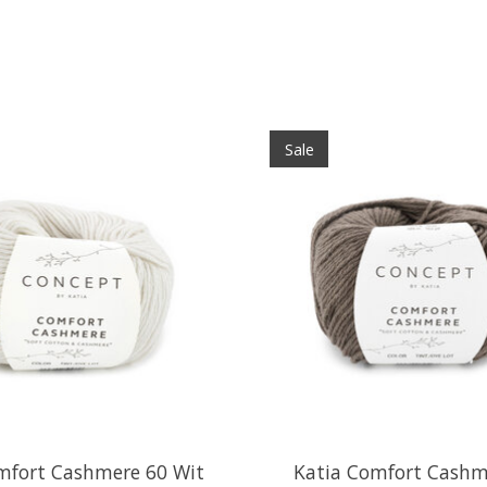
Sale
mfort Cashmere 60 Wit
Katia Comfort Cashm