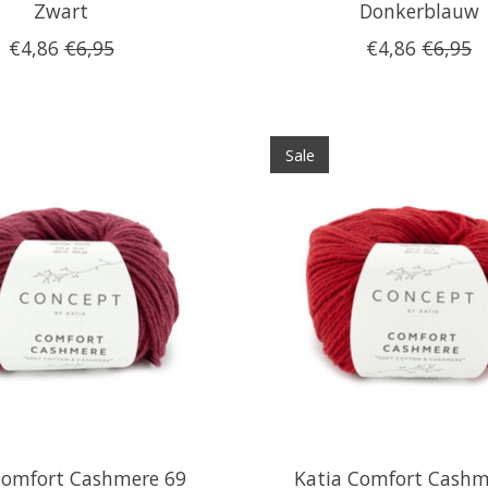
Zwart
Donkerblauw
€4,86
€6,95
€4,86
€6,95
Sale
Comfort Cashmere 69
Katia Comfort Cashm