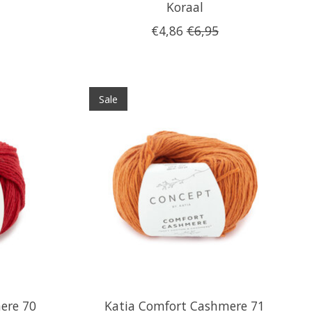
Koraal
€4,86
€6,95
Sale
ere 70
Katia Comfort Cashmere 71