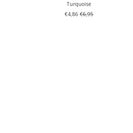
Turquoise
€4,86
€6,95