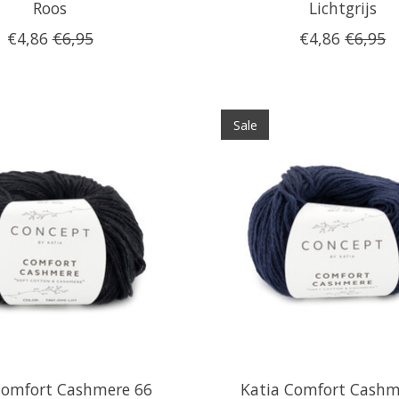
Roos
Lichtgrijs
€4,86
€6,95
€4,86
€6,95
Sale
Comfort Cashmere 66
Katia Comfort Cashm