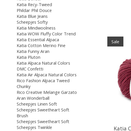
Katia Recy-Tweed
Phildar Phil Douce
Katia Blue Jeans
Scheepjes Softy
Katia Mindwoolness
Katia WOW Fluffy Color Trend
Katia Essential Alpaca
Sale
Katia Cotton Merino Fine
Katia Funny Aran
Katia Pluton
Katia Alpaca Natural Colors
DMC Confetti
Katia Air Alpaca Natural Colors
Rico Fashion Alpaca Tweed
Chunky
Rico Creative Melange Garzato
Aran Wonderball
Scheepjes Linen Soft
Scheepjes Sweetheart Soft
Brush
Scheepjes Sweetheart Soft
Scheepjes Twinkle
Katia 