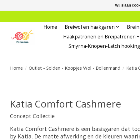
Wij slaan coo
Home
Breiwol en haakgaren
Brein
Haakpatronen en Breipatronen
Smyrna-Knopen-Latch hooking
Home
/
Outlet - Solden - Koopjes Wol - Bollenmand
/
Katia
Katia Comfort Cashmere
Concept Collectie
Katia Comfort Cashmere is een basisgaren dat to
by Katia. De matte afwerking en de kleuren waarin