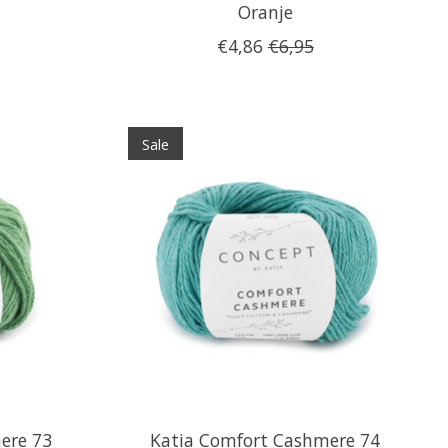
Oranje
€4,86
€6,95
Sale
ere 73
Katia Comfort Cashmere 74