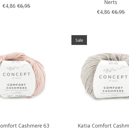
Nerts
€4,86
€6,95
€4,86
€6,95
Sale
Comfort Cashmere 63
Katia Comfort Cashm