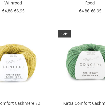
Wijnrood
Rood
€4,86
€6,95
€4,86
€6,95
Sale
Comfort Cashmere 72
Katia Comfort Cashm