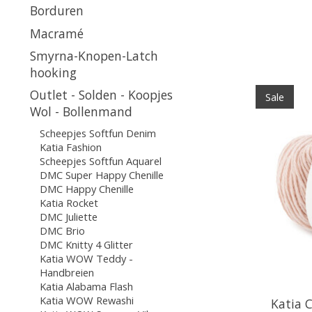
Borduren
Macramé
Smyrna-Knopen-Latch
hooking
Outlet - Solden - Koopjes
Sale
Wol - Bollenmand
Scheepjes Softfun Denim
Katia Fashion
Scheepjes Softfun Aquarel
DMC Super Happy Chenille
DMC Happy Chenille
Katia Rocket
DMC Juliette
DMC Brio
DMC Knitty 4 Glitter
Katia WOW Teddy -
Handbreien
Katia Alabama Flash
Katia WOW Rewashi
Katia 