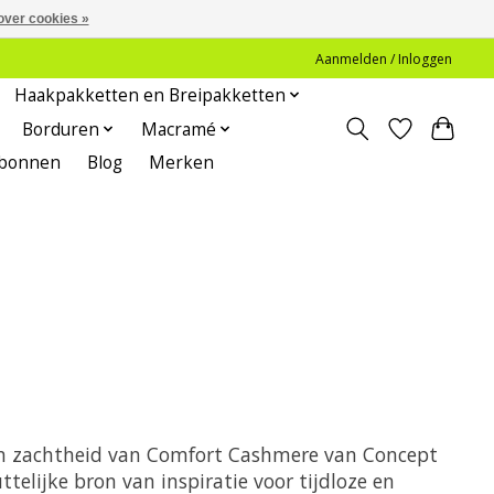
over cookies »
Aanmelden / Inloggen
Haakpakketten en Breipakketten
Borduren
Macramé
bonnen
Blog
Merken
 en zachtheid van Comfort Cashmere van Concept
elijke bron van inspiratie voor tijdloze en