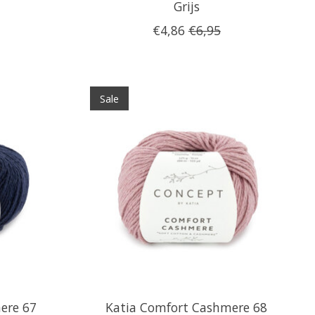
Grijs
€4,86
€6,95
Sale
ere 67
Katia Comfort Cashmere 68