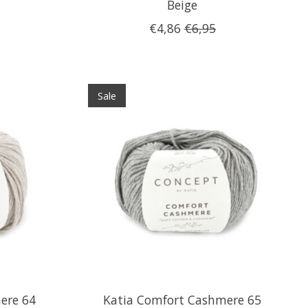
Beige
€4,86
€6,95
Sale
ere 64
Katia Comfort Cashmere 65