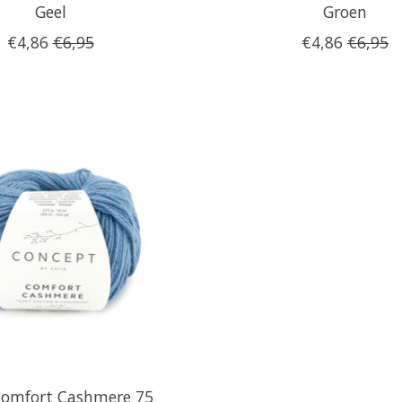
Geel
Groen
€4,86
€6,95
€4,86
€6,95
Comfort Cashmere 75