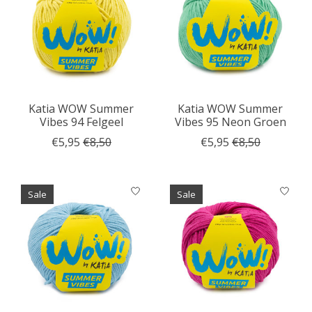
Katia WOW Summer
Katia WOW Summer
Vibes 94 Felgeel
Vibes 95 Neon Groen
€5,95
€8,50
€5,95
€8,50
Sale
Sale