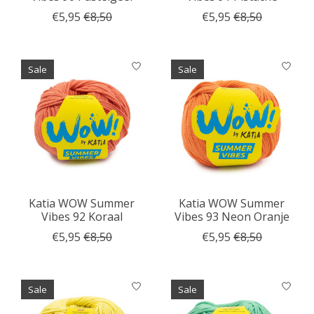
€5,95
€8,50
€5,95
€8,50
Sale
Sale
Katia WOW Summer
Katia WOW Summer
Vibes 92 Koraal
Vibes 93 Neon Oranje
€5,95
€8,50
€5,95
€8,50
Sale
Sale