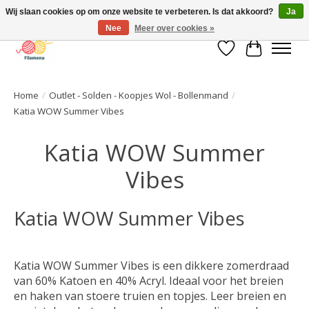
Wij slaan cookies op om onze website te verbeteren. Is dat akkoord?
Ja
Nee
Meer over cookies »
Verlanglijst
Winkelwa
Home
/
Outlet - Solden - Koopjes Wol - Bollenmand
/
Katia WOW Summer Vibes
Katia WOW Summer
Vibes
Katia WOW Summer Vibes
Katia WOW Summer Vibes is een dikkere zomerdraad
van 60% Katoen en 40% Acryl. Ideaal voor het breien
en haken van stoere truien en topjes. Leer breien en