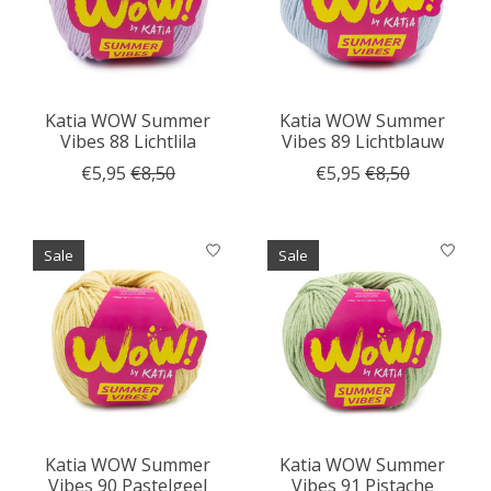
Katia WOW Summer
Katia WOW Summer
Vibes 88 Lichtlila
Vibes 89 Lichtblauw
€5,95
€8,50
€5,95
€8,50
Sale
Sale
Katia WOW Summer
Katia WOW Summer
Vibes 90 Pastelgeel
Vibes 91 Pistache