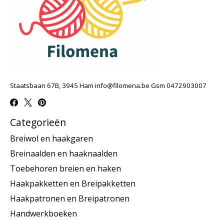
Staatsbaan 67B, 3945 Ham
info@filomena.be
Gsm 0472903007
Categorieën
Breiwol en haakgaren
Breinaalden en haaknaalden
Toebehoren breien en haken
Haakpakketten en Breipakketten
Haakpatronen en Breipatronen
Handwerkboeken