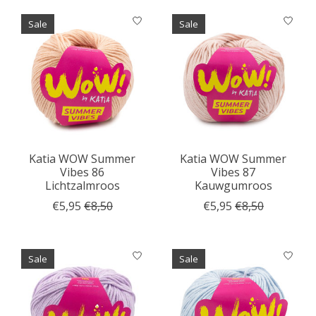
Sale
Sale
Katia WOW Summer
Katia WOW Summer
Vibes 86
Vibes 87
Lichtzalmroos
Kauwgumroos
€5,95
€8,50
€5,95
€8,50
Sale
Sale