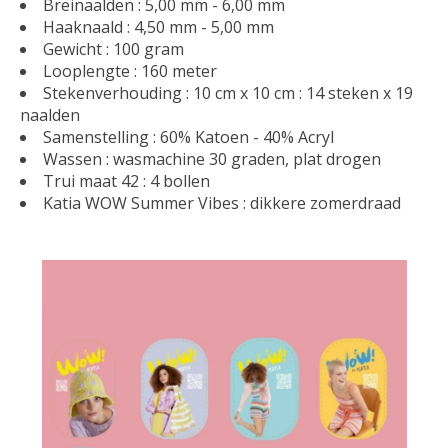
Breinaalden : 5,00 mm - 6,00 mm
Haaknaald : 4,50 mm - 5,00 mm
Gewicht : 100 gram
Looplengte : 160 meter
Stekenverhouding : 10 cm x 10 cm : 14 steken x 19
naalden
Samenstelling : 60% Katoen - 40% Acryl
Wassen : wasmachine 30 graden, plat drogen
Trui maat 42 : 4 bollen
Katia WOW Summer Vibes : dikkere zomerdraad