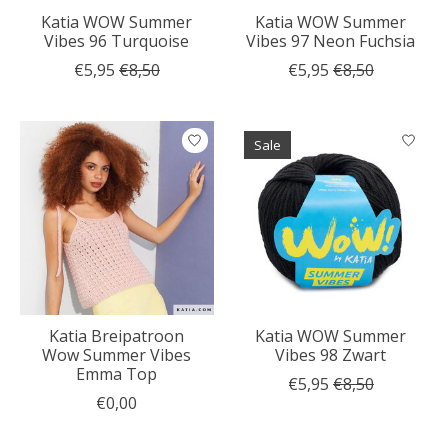
Katia WOW Summer
Katia WOW Summer
Vibes 96 Turquoise
Vibes 97 Neon Fuchsia
€5,95
€8,50
€5,95
€8,50
Sale
Katia Breipatroon
Katia WOW Summer
Wow Summer Vibes
Vibes 98 Zwart
Emma Top
€5,95
€8,50
€0,00