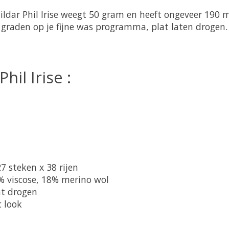
ildar Phil Irise weegt 50 gram en heeft ongeveer 190 
graden op je fijne was programma, plat laten drogen.
hil Irise :
7 steken x 38 rijen
% viscose, 18% merino wol
at drogen
c look