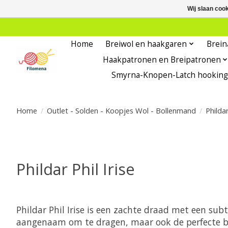
Wij slaan coo
Home
Breiwol en haakgaren
Brein
Haakpatronen en Breipatronen
Smyrna-Knopen-Latch hooking
Home
/
Outlet - Solden - Koopjes Wol - Bollenmand
/
Phildar
Phildar Phil Irise
Phildar Phil Irise is een zachte draad met een subti
aangenaam om te dragen, maar ook de perfecte bo