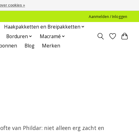
over cookies »
Aanmelden / Inloggen
Haakpakketten en Breipakketten
Borduren
Macramé
bonnen
Blog
Merken
ofte van Phildar: niet alleen erg zacht en