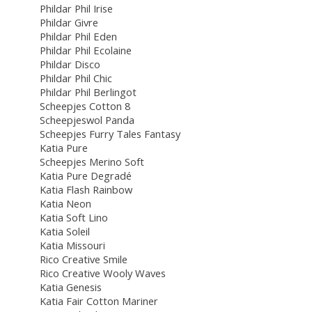
Phildar Phil Irise
Phildar Givre
Phildar Phil Eden
Phildar Phil Ecolaine
Phildar Disco
Phildar Phil Chic
Phildar Phil Berlingot
Scheepjes Cotton 8
Scheepjeswol Panda
Scheepjes Furry Tales Fantasy
Katia Pure
Scheepjes Merino Soft
Katia Pure Degradé
Katia Flash Rainbow
Katia Neon
Katia Soft Lino
Katia Soleil
Katia Missouri
Rico Creative Smile
Rico Creative Wooly Waves
Katia Genesis
Katia Fair Cotton Mariner