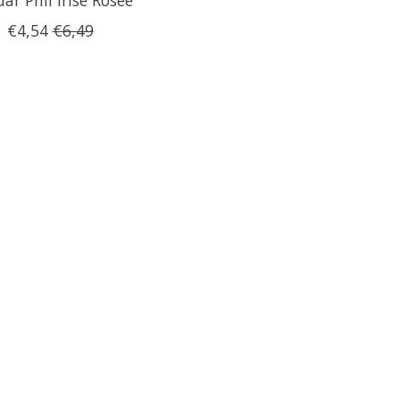
€4,54
€6,49