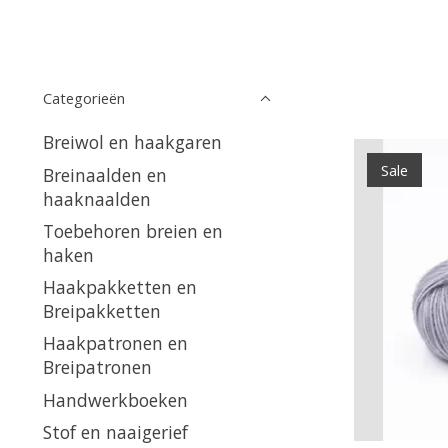
Categorieën
Breiwol en haakgaren
Sale
Breinaalden en
haaknaalden
Toebehoren breien en
haken
Haakpakketten en
Breipakketten
Haakpatronen en
Breipatronen
Handwerkboeken
Stof en naaigerief