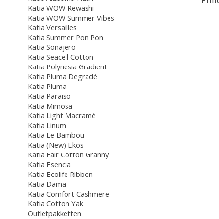
Katia WOW Rewashi
Katia WOW Summer Vibes
Katia Versailles
Katia Summer Pon Pon
Katia Sonajero
Katia Seacell Cotton
Katia Polynesia Gradient
Katia Pluma Degradé
Katia Pluma
Katia Paraiso
Katia Mimosa
Katia Light Macramé
Katia Linum
Katia Le Bambou
Katia (New) Ekos
Katia Fair Cotton Granny
Katia Esencia
Katia Ecolife Ribbon
Katia Dama
Katia Comfort Cashmere
Katia Cotton Yak
Outletpakketten