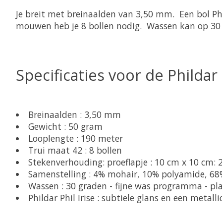
Je breit met breinaalden van 3,50 mm. Een bol Ph
mouwen heb je 8 bollen nodig. Wassen kan op 30 
Specificaties voor de Phildar P
Breinaalden : 3,50 mm
Gewicht : 50 gram
Looplengte : 190 meter
Trui maat 42 : 8 bollen
Stekenverhouding: proeflapje : 10 cm x 10 cm: 2
Samenstelling : 4% mohair, 10% polyamide, 68
Wassen : 30 graden - fijne was programma - pl
Phildar Phil Irise : subtiele glans en een metalli