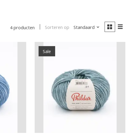
Sorteren op
Standaard
4 producten
Sale