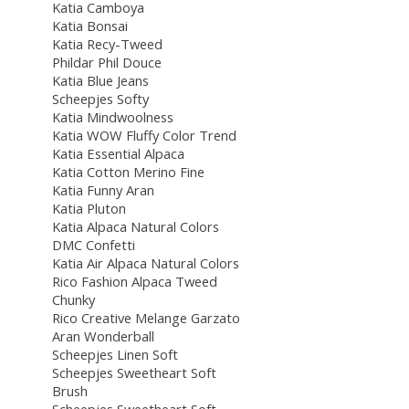
Katia Camboya
Katia Bonsai
Katia Recy-Tweed
Phildar Phil Douce
Katia Blue Jeans
Scheepjes Softy
Katia Mindwoolness
Katia WOW Fluffy Color Trend
Katia Essential Alpaca
Katia Cotton Merino Fine
Katia Funny Aran
Katia Pluton
Katia Alpaca Natural Colors
DMC Confetti
Katia Air Alpaca Natural Colors
Rico Fashion Alpaca Tweed
Chunky
Rico Creative Melange Garzato
Aran Wonderball
Scheepjes Linen Soft
Scheepjes Sweetheart Soft
Brush