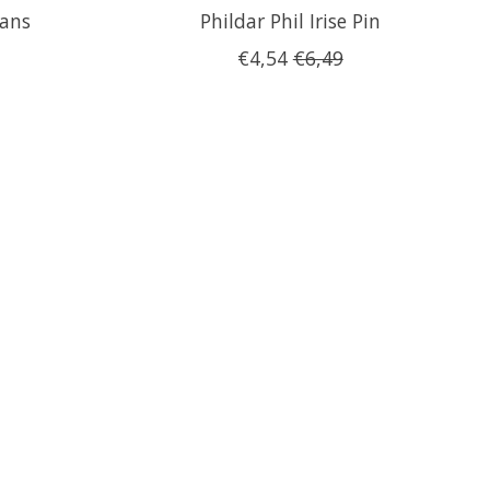
eans
Phildar Phil Irise Pin
€4,54
€6,49