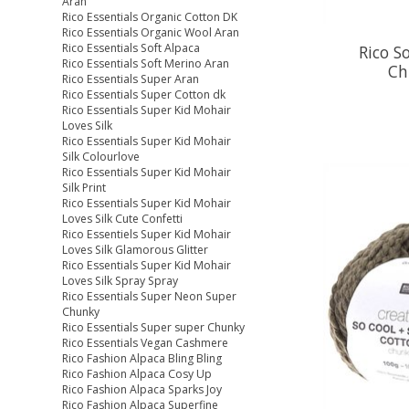
Aran
Rico Essentials Organic Cotton DK
Rico Essentials Organic Wool Aran
Rico Essentials Soft Alpaca
Rico S
Rico Essentials Soft Merino Aran
Ch
Rico Essentials Super Aran
Rico Essentials Super Cotton dk
Rico Essentials Super Kid Mohair
Loves Silk
Rico Essentials Super Kid Mohair
Silk Colourlove
Rico Essentials Super Kid Mohair
Silk Print
Rico Essentials Super Kid Mohair
Loves Silk Cute Confetti
Rico Essentiels Super Kid Mohair
Loves Silk Glamorous Glitter
Rico Essentials Super Kid Mohair
Loves Silk Spray Spray
Rico Essentials Super Neon Super
Chunky
Rico Essentials Super super Chunky
Rico Essentials Vegan Cashmere
Rico Fashion Alpaca Bling Bling
Rico Fashion Alpaca Cosy Up
Rico Fashion Alpaca Sparks Joy
Rico Fashion Alpaca Superfine