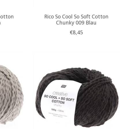
Cotton
Rico So Cool So Soft Cotton
a
Chunky 009 Blau
€8,45