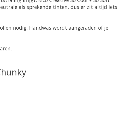
utrale als sprekende tinten, dus er zit altijd iets
bollen nodig. Handwas wordt aangeraden of je
aren.
 Chunky