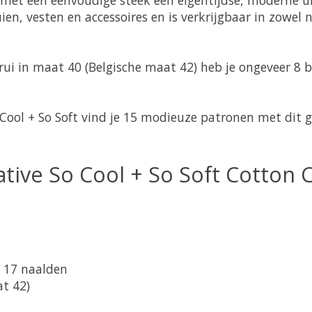
en, vesten en accessoires en is verkrijgbaar in zowel ne
rui in maat 40 (Belgische maat 42) heb je ongeveer 8 
Cool + So Soft vind je 15 modieuze patronen met dit g
eative So Cool + So Soft Cotton
x 17 naalden
at 42)