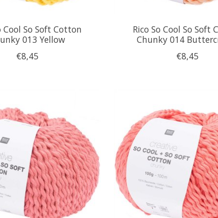
o Cool So Soft Cotton
Rico So Cool So Soft 
unky 013 Yellow
Chunky 014 Butter
€8,45
€8,45