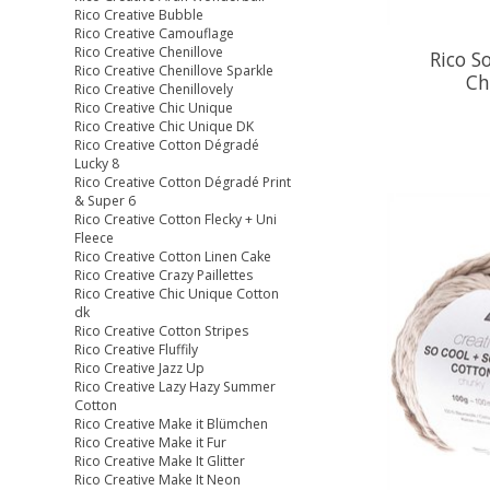
Rico Creative Bubble
Rico Creative Camouflage
Rico Creative Chenillove
Rico S
Rico Creative Chenillove Sparkle
Ch
Rico Creative Chenillovely
Rico Creative Chic Unique
Rico Creative Chic Unique DK
Rico Creative Cotton Dégradé
Lucky 8
Rico Creative Cotton Dégradé Print
& Super 6
Rico Creative Cotton Flecky + Uni
Fleece
Rico Creative Cotton Linen Cake
Rico Creative Crazy Paillettes
Rico Creative Chic Unique Cotton
dk
Rico Creative Cotton Stripes
Rico Creative Fluffily
Rico Creative Jazz Up
Rico Creative Lazy Hazy Summer
Cotton
Rico Creative Make it Blümchen
Rico Creative Make it Fur
Rico Creative Make It Glitter
Rico Creative Make It Neon