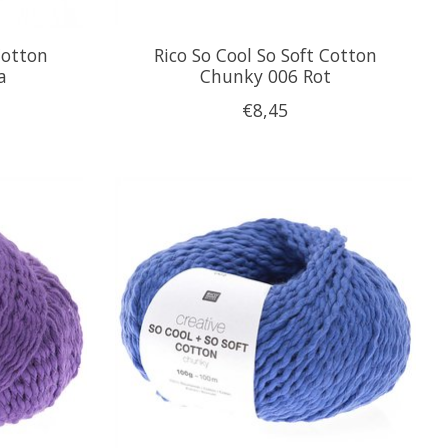
Cotton
Rico So Cool So Soft Cotton
a
Chunky 006 Rot
€8,45