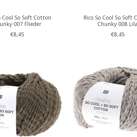
o Cool So Soft Cotton
Rico So Cool So Soft 
unky 007 Flieder
Chunky 008 Lil
€8,45
€8,45