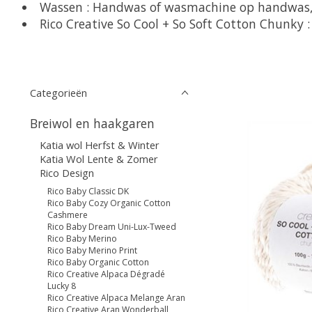
Wassen : Handwas of wasmachine op handwas,
Rico Creative So Cool + So Soft Cotton Chunky :
Categorieën
Breiwol en haakgaren
Katia wol Herfst & Winter
Katia Wol Lente & Zomer
Rico Design
Rico Baby Classic DK
Rico Baby Cozy Organic Cotton
Cashmere
Rico Baby Dream Uni-Lux-Tweed
Rico Baby Merino
Rico Baby Merino Print
Rico Baby Organic Cotton
Rico Creative Alpaca Dégradé
Lucky 8
Rico Creative Alpaca Melange Aran
Rico Creative Aran Wonderball