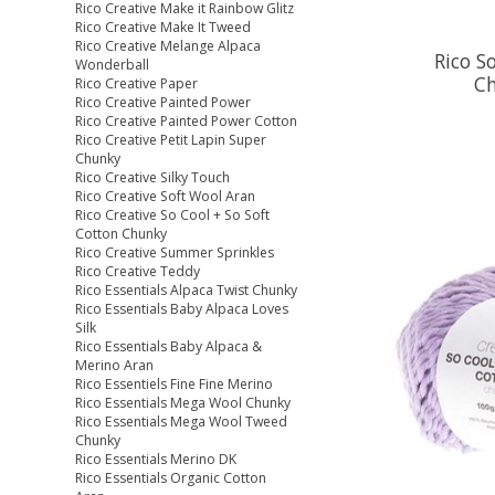
Rico Creative Make it Rainbow Glitz
Rico Creative Make It Tweed
Rico Creative Melange Alpaca
Rico S
Wonderball
Ch
Rico Creative Paper
Rico Creative Painted Power
Rico Creative Painted Power Cotton
Rico Creative Petit Lapin Super
Chunky
Rico Creative Silky Touch
Rico Creative Soft Wool Aran
Rico Creative So Cool + So Soft
Cotton Chunky
Rico Creative Summer Sprinkles
Rico Creative Teddy
Rico Essentials Alpaca Twist Chunky
Rico Essentials Baby Alpaca Loves
Silk
Rico Essentials Baby Alpaca &
Merino Aran
Rico Essentiels Fine Fine Merino
Rico Essentials Mega Wool Chunky
Rico Essentials Mega Wool Tweed
Chunky
Rico Essentials Merino DK
Rico Essentials Organic Cotton