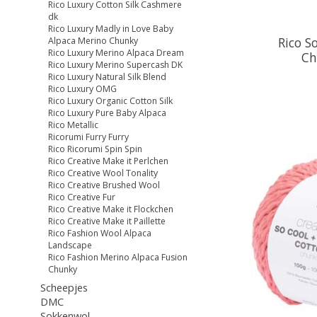
Rico Luxury Cotton Silk Cashmere
dk
Rico Luxury Madly in Love Baby
Rico S
Alpaca Merino Chunky
Rico Luxury Merino Alpaca Dream
Ch
Rico Luxury Merino Supercash DK
Rico Luxury Natural Silk Blend
Rico Luxury OMG
Rico Luxury Organic Cotton Silk
Rico Luxury Pure Baby Alpaca
Rico Metallic
Ricorumi Furry Furry
Rico Ricorumi Spin Spin
Rico Creative Make it Perlchen
Rico Creative Wool Tonality
Rico Creative Brushed Wool
Rico Creative Fur
Rico Creative Make it Flockchen
Rico Creative Make it Paillette
Rico Fashion Wool Alpaca
Landscape
Rico Fashion Merino Alpaca Fusion
Chunky
Scheepjes
DMC
Sokkenwol