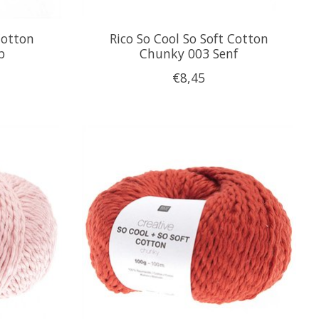
Cotton
Rico So Cool So Soft Cotton
b
Chunky 003 Senf
€8,45