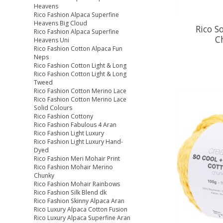
Heavens
Rico Fashion Alpaca Superfine
Heavens Big Cloud
Rico S
Rico Fashion Alpaca Superfine
C
Heavens Uni
Rico Fashion Cotton Alpaca Fun
Neps
Rico Fashion Cotton Light & Long
Rico Fashion Cotton Light & Long
Tweed
Rico Fashion Cotton Merino Lace
Rico Fashion Cotton Merino Lace
Solid Colours
Rico Fashion Cottony
Rico Fashion Fabulous 4 Aran
Rico Fashion Light Luxury
Rico Fashion Light Luxury Hand-
Dyed
Rico Fashion Meri Mohair Print
Rico Fashion Mohair Merino
Chunky
Rico Fashion Mohair Rainbows
Rico Fashion Silk Blend dk
Rico Fashion Skinny Alpaca Aran
Rico Luxury Alpaca Cotton Fusion
Rico Luxury Alpaca Superfine Aran