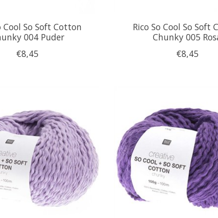
o Cool So Soft Cotton
Rico So Cool So Soft 
unky 004 Puder
Chunky 005 Ros
€8,45
€8,45