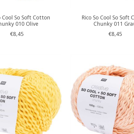
o Cool So Soft Cotton
Rico So Cool So Soft 
hunky 010 Olive
Chunky 011 Gra
€8,45
€8,45