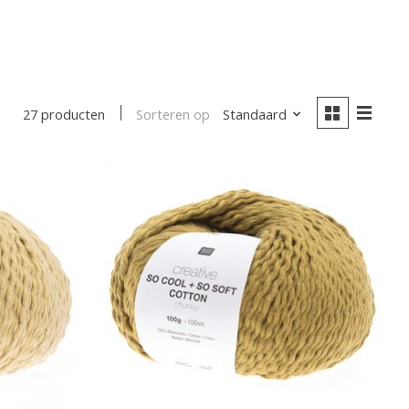
Sorteren op
Standaard
27 producten