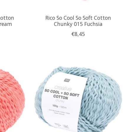
Cotton
Rico So Cool So Soft Cotton
cream
Chunky 015 Fuchsia
€8,45