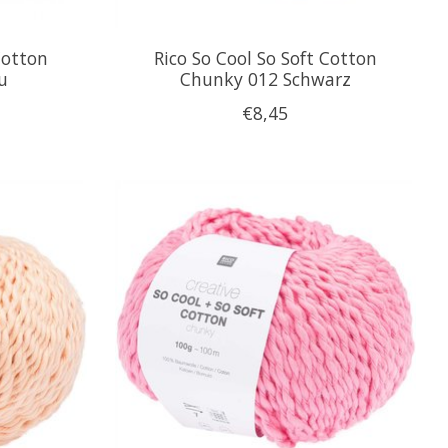
Cotton
Rico So Cool So Soft Cotton
u
Chunky 012 Schwarz
€8,45