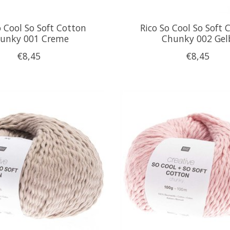
o Cool So Soft Cotton
Rico So Cool So Soft 
unky 001 Creme
Chunky 002 Gel
€8,45
€8,45