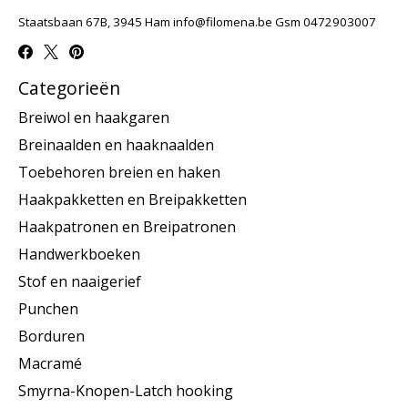
Staatsbaan 67B, 3945 Ham
info@filomena.be
Gsm 0472903007
Categorieën
Breiwol en haakgaren
Breinaalden en haaknaalden
Toebehoren breien en haken
Haakpakketten en Breipakketten
Haakpatronen en Breipatronen
Handwerkboeken
Stof en naaigerief
Punchen
Borduren
Macramé
Smyrna-Knopen-Latch hooking