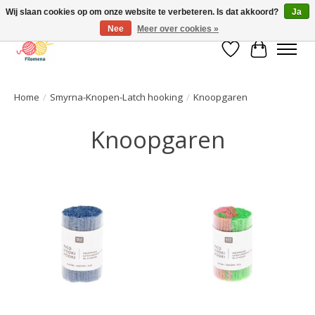
Wij slaan cookies op om onze website te verbeteren. Is dat akkoord?
Ja
Nee
Meer over cookies »
Verlanglijst
Winkelwa
Home
/
Smyrna-Knopen-Latch hooking
/
Knoopgaren
Knoopgaren