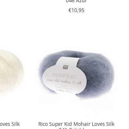
046 Azur
€10,95
oves Silk
Rico Super Kid Mohair Loves Silk