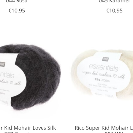
044 Rosa
045 Karamel
€10,95
€10,95
r Kid Mohair Loves Silk
Rico Super Kid Mohair L