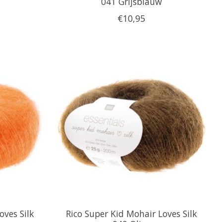
041 Grijsblauw
€10,95
oves Silk
Rico Super Kid Mohair Loves Silk