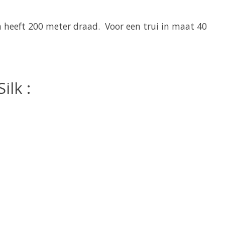
n heeft 200 meter draad. Voor een trui in maat 40
ilk :