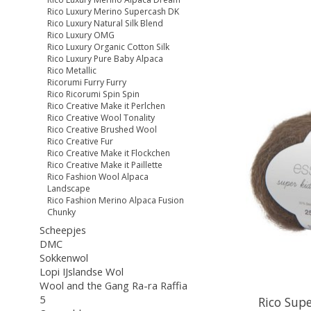
Rico Luxury Merino Supercash DK
Rico Luxury Natural Silk Blend
Rico Luxury OMG
Rico Luxury Organic Cotton Silk
Rico Luxury Pure Baby Alpaca
Rico Metallic
Ricorumi Furry Furry
Rico Ricorumi Spin Spin
Rico Creative Make it Perlchen
Rico Creative Wool Tonality
Rico Creative Brushed Wool
Rico Creative Fur
Rico Creative Make it Flockchen
Rico Creative Make it Paillette
Rico Fashion Wool Alpaca
Landscape
Rico Fashion Merino Alpaca Fusion
Chunky
Scheepjes
DMC
Sokkenwol
Lopi IJslandse Wol
Wool and the Gang Ra-ra Raffia
5
Rico Supe