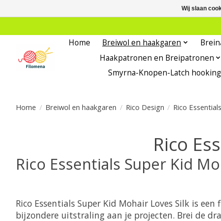
Wij slaan coo
Home
Breiwol en haakgaren
Brein
Haakpatronen en Breipatronen
Smyrna-Knopen-Latch hooking
Home
/
Breiwol en haakgaren
/
Rico Design
/
Rico Essential
Rico Ess
Rico Essentials Super Kid Mo
Rico Essentials Super Kid Mohair Loves Silk is een 
bijzondere uitstraling aan je projecten. Brei de 