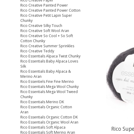
Rico Creative Paper
Rico Creative Painted Power
Rico Creative Painted Power Cotton
Rico Creative Petit Lapin Super
Chunky
Rico Creative Silky Touch
Rico Creative Soft Wool Aran
Rico Creative So Cool + So Soft
Cotton Chunky
Rico Creative Summer Sprinkles
Rico Creative Teddy
Rico Essentials Alpaca Twist Chunky
Rico Essentials Baby Alpaca Loves
Silk
Rico Essentials Baby Alpaca &
Merino Aran
Rico Essentiels Fine Fine Merino
Rico Essentials Mega Wool Chunky
Rico Essentials Mega Wool Tweed
Chunky
Rico Essentials Merino DK
Rico Essentials Organic Cotton
Aran
Rico Essentials Organic Cotton DK
Rico Essentials Organic Wool Aran
Rico Essentials Soft Alpaca
Rico Supe
Rico Essentials Soft Merino Aran