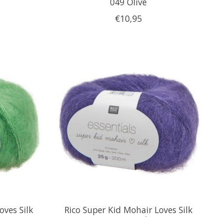
049 Olive
€10,95
oves Silk
Rico Super Kid Mohair Loves Silk