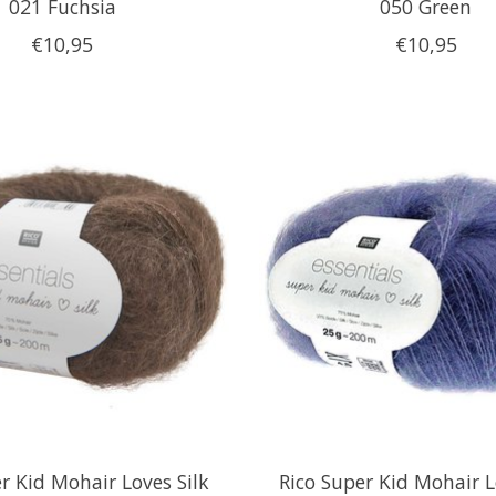
021 Fuchsia
050 Green
€10,95
€10,95
r Kid Mohair Loves Silk
Rico Super Kid Mohair L