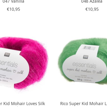
047 Vanilla
048 Azalea
€10,95
€10,95
r Kid Mohair Loves Silk
Rico Super Kid Mohair L