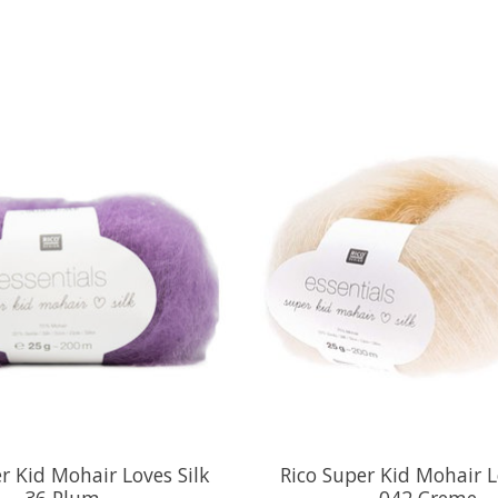
r Kid Mohair Loves Silk
Rico Super Kid Mohair L
36 Plum
042 Creme