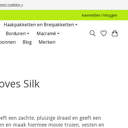
over cookies »
Aanmelden / Inloggen
Haakpakketten en Breipakketten
Borduren
Macramé
bonnen
Blog
Merken
oves Silk
eeft een zachte, pluizige draad en geeft een
aren en maak hiermee mooie truien, vesten en