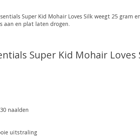
ssentials Super Kid Mohair Loves Silk weegt 25 gram e
 aan en plat laten drogen.
entials Super Kid Mohair Loves S
 30 naalden
oie uitstraling