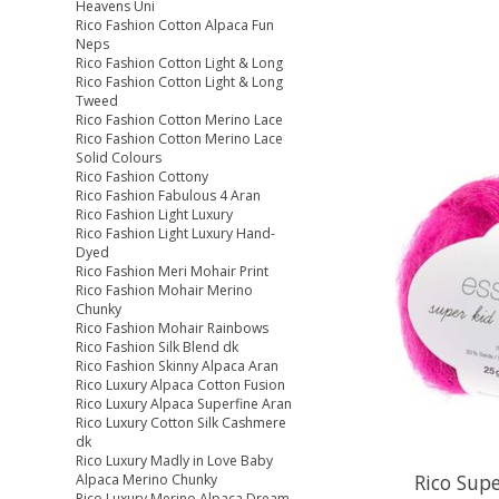
Heavens Uni
Rico Fashion Cotton Alpaca Fun
Neps
Rico Fashion Cotton Light & Long
Rico Fashion Cotton Light & Long
Tweed
Rico Fashion Cotton Merino Lace
Rico Fashion Cotton Merino Lace
Solid Colours
Rico Fashion Cottony
Rico Fashion Fabulous 4 Aran
Rico Fashion Light Luxury
Rico Fashion Light Luxury Hand-
Dyed
Rico Fashion Meri Mohair Print
Rico Fashion Mohair Merino
Chunky
Rico Fashion Mohair Rainbows
Rico Fashion Silk Blend dk
Rico Fashion Skinny Alpaca Aran
Rico Luxury Alpaca Cotton Fusion
Rico Luxury Alpaca Superfine Aran
Rico Luxury Cotton Silk Cashmere
dk
Rico Luxury Madly in Love Baby
Rico Supe
Alpaca Merino Chunky
Rico Luxury Merino Alpaca Dream