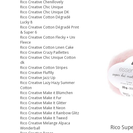
Rico Creative Chenillovely
Rico Creative Chic Unique
Rico Creative Chic Unique DK
Rico Creative Cotton Dégradé
Lucky 8
Rico Creative Cotton Dégradé Print
& Super 6
Rico Creative Cotton Flecky + Uni
Fleece
Rico Creative Cotton Linen Cake
Rico Creative Crazy Paillettes
Rico Creative Chic Unique Cotton
dk
Rico Creative Cotton Stripes
Rico Creative Fluffily
Rico Creative Jazz Up
Rico Creative Lazy Hazy Summer
Cotton
Rico Creative Make it Blümchen
Rico Creative Make it Fur
Rico Creative Make It Glitter
Rico Creative Make It Neon
Rico Creative Make it Rainbow Glitz
Rico Creative Make It Tweed
Rico Creative Melange Alpaca
Rico Supe
Wonderball