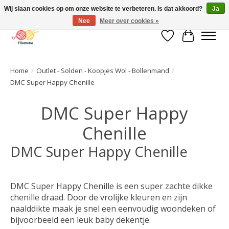
Wij slaan cookies op om onze website te verbeteren. Is dat akkoord?
Ja
Nee
Meer over cookies »
Verlanglijst
Winkelwa
Home
/
Outlet - Solden - Koopjes Wol - Bollenmand
/
DMC Super Happy Chenille
DMC Super Happy
Chenille
DMC Super Happy Chenille
DMC Super Happy Chenille is een super zachte dikke
chenille draad. Door de vrolijke kleuren en zijn
naalddikte maak je snel een eenvoudig woondeken of
bijvoorbeeld een leuk baby dekentje.