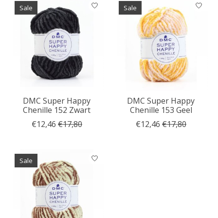
Sale
Sale
DMC Super Happy
DMC Super Happy
Chenille 152 Zwart
Chenille 153 Geel
€12,46
€17,80
€12,46
€17,80
Sale