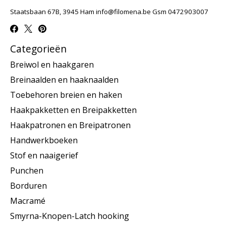
Staatsbaan 67B, 3945 Ham
info@filomena.be
Gsm 0472903007
Categorieën
Breiwol en haakgaren
Breinaalden en haaknaalden
Toebehoren breien en haken
Haakpakketten en Breipakketten
Haakpatronen en Breipatronen
Handwerkboeken
Stof en naaigerief
Punchen
Borduren
Macramé
Smyrna-Knopen-Latch hooking