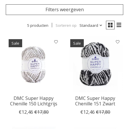
Filters weergeven
5 producten
Sorteren op
Standaard
Sale
Sale
DMC Super Happy
DMC Super Happy
Chenille 150 Lichtgrijs
Chenille 151 Zwart
€12,46
€17,80
€12,46
€17,80