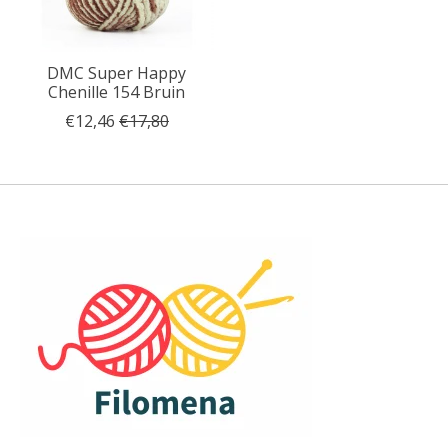
DMC Super Happy
Chenille 154 Bruin
€12,46
€17,80