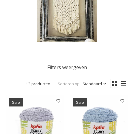
Filters weergeven
13 producten
Sorteren op
Standaard
Sale
Sale