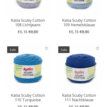
Katia Scuby Cotton
Katia Scuby Cotton
108 Lichtjeans
109 Hemelsblauw
€6,16
€8,80
€6,16
€8,80
Sale
Sale
Katia Scuby Cotton
Katia Scuby Cotton
110 Turquoise
111 Nachtblauw
€6,16
€8,80
€6,16
€8,80