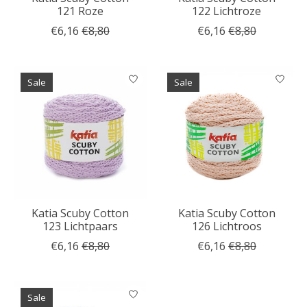
121 Roze
122 Lichtroze
€6,16
€8,80
€6,16
€8,80
Sale
Sale
Katia Scuby Cotton
Katia Scuby Cotton
123 Lichtpaars
126 Lichtroos
€6,16
€8,80
€6,16
€8,80
Sale