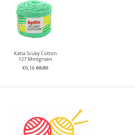
Katia Scuby Cotton
127 Mintgroen
€6,16
€8,80