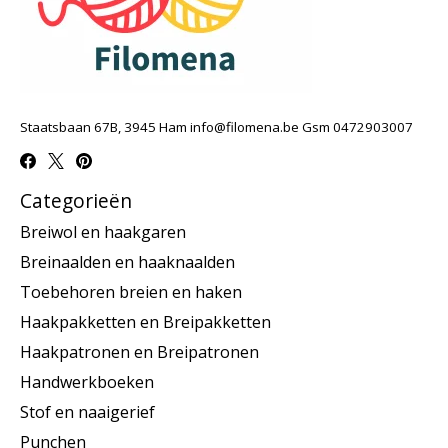
Staatsbaan 67B, 3945 Ham
info@filomena.be
Gsm 0472903007
Categorieën
Breiwol en haakgaren
Breinaalden en haaknaalden
Toebehoren breien en haken
Haakpakketten en Breipakketten
Haakpatronen en Breipatronen
Handwerkboeken
Stof en naaigerief
Punchen