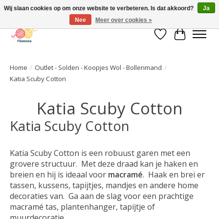
Wij slaan cookies op om onze website te verbeteren. Is dat akkoord?
Ja
Nee
Meer over cookies »
Verlanglijst
Winkelwa
Home
/
Outlet - Solden - Koopjes Wol - Bollenmand
/
Katia Scuby Cotton
Katia Scuby Cotton
Katia Scuby Cotton
Katia Scuby Cotton is een robuust garen met een
grovere structuur. Met deze draad kan je haken en
breien en hij is ideaal voor
macramé
. Haak en brei er
tassen, kussens, tapijtjes, mandjes en andere home
decoraties van. Ga aan de slag voor een prachtige
macramé tas, plantenhanger, tapijtje of
muurdecoratie.