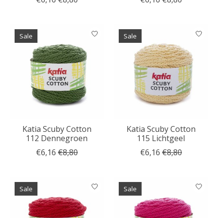
Sale
Sale
Katia Scuby Cotton
Katia Scuby Cotton
112 Dennegroen
115 Lichtgeel
€6,16
€8,80
€6,16
€8,80
Sale
Sale