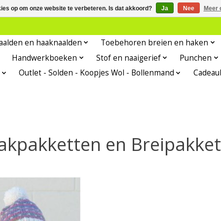
kies op om onze website te verbeteren. Is dat akkoord?
Ja
Nee
Meer 
aalden en haaknaalden
Toebehoren breien en haken
Handwerkboeken
Stof en naaigerief
Punchen
Outlet - Solden - Koopjes Wol - Bollenmand
Cadeau
akpakketten en Breipakket