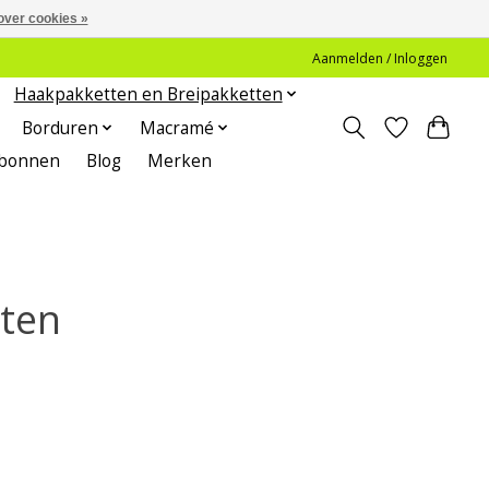
over cookies »
Aanmelden / Inloggen
Haakpakketten en Breipakketten
Borduren
Macramé
bonnen
Blog
Merken
ten