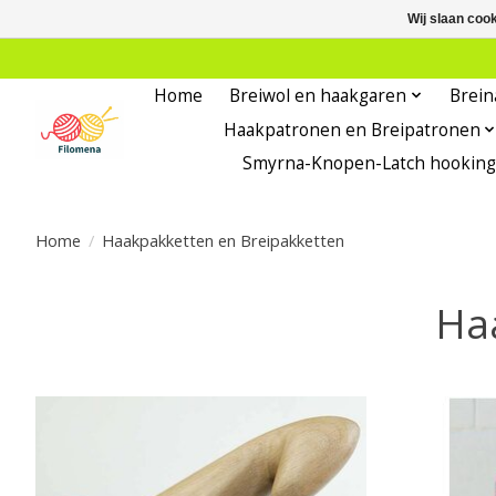
Wij slaan coo
Home
Breiwol en haakgaren
Brein
Haakpatronen en Breipatronen
Smyrna-Knopen-Latch hooking
Home
/
Haakpakketten en Breipakketten
Ha