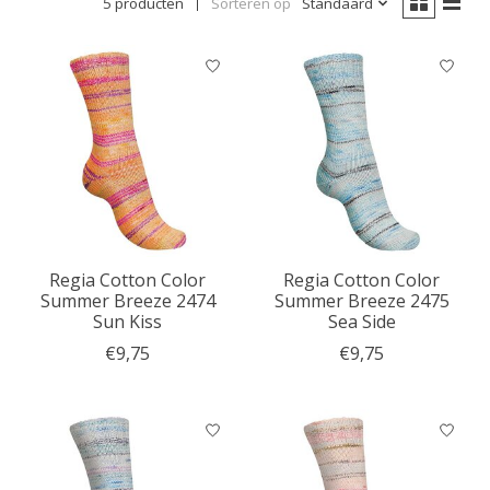
5 producten
Sorteren op
Standaard
Regia Cotton Color
Regia Cotton Color
Summer Breeze 2474
Summer Breeze 2475
Sun Kiss
Sea Side
€9,75
€9,75