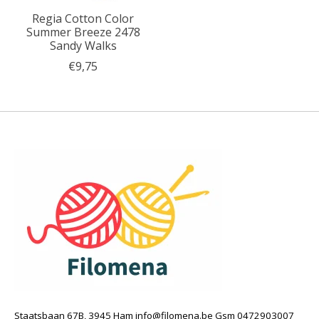
Regia Cotton Color
Summer Breeze 2478
Sandy Walks
€9,75
Staatsbaan 67B, 3945 Ham
info@filomena.be
Gsm 0472903007