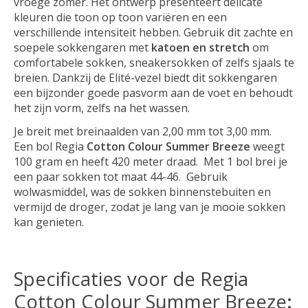
vroege zomer. Het ontwerp presenteert delicate
kleuren die toon op toon variëren en een
verschillende intensiteit hebben. Gebruik dit zachte en
soepele sokkengaren met
katoen en stretch
om
comfortabele sokken, sneakersokken of zelfs sjaals te
breien. Dankzij de Elité-vezel biedt dit sokkengaren
een bijzonder goede pasvorm aan de voet en behoudt
het zijn vorm, zelfs na het wassen.
Je breit met breinaalden van 2,00 mm tot 3,00 mm.
Een bol Regia
Cotton Colour Summer Breeze
weegt
100 gram en heeft 420 meter draad. Met 1 bol brei je
een paar sokken tot maat 44-46. Gebruik
wolwasmiddel, was de sokken binnenstebuiten en
vermijd de droger, zodat je lang van je mooie sokken
kan genieten.
Specificaties voor de Regia
Cotton Colour Summer Breeze
: