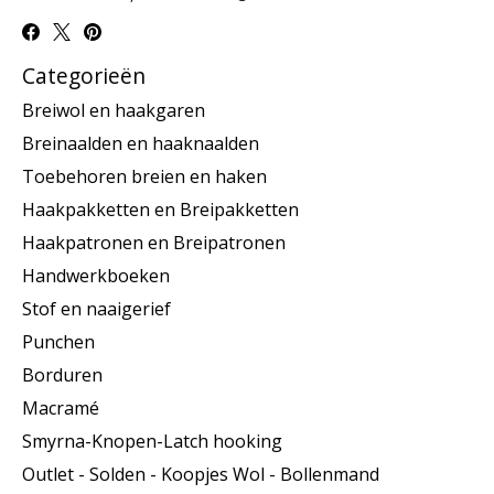
Categorieën
Breiwol en haakgaren
Breinaalden en haaknaalden
Toebehoren breien en haken
Haakpakketten en Breipakketten
Haakpatronen en Breipatronen
Handwerkboeken
Stof en naaigerief
Punchen
Borduren
Macramé
Smyrna-Knopen-Latch hooking
Outlet - Solden - Koopjes Wol - Bollenmand