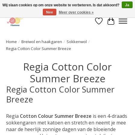
Wij slaan cookies op om onze website te verbeteren. Is dat akkoord?
Ja
Nee
Meer over cookies »
Verlanglijst
Winkelwa
Home
/
Breiwol en haakgaren
/
Sokkenwol
/
Regia Cotton Color Summer Breeze
Regia Cotton Color
Summer Breeze
Regia Cotton Color Summer
Breeze
Regia
Cotton Colour Summer Breeze
is een 4-draads
sokkengaren met katoen en stretch en neemt je mee
naar de heerlijk zonnige dagen van de bloeiende