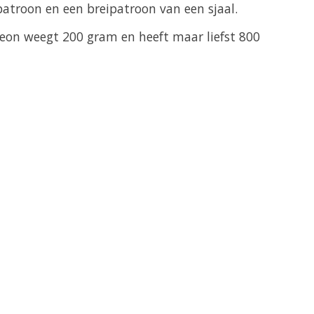
kpatroon en een breipatroon van een sjaal.
eon weegt 200 gram en heeft maar liefst 800