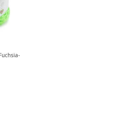
Fuchsia-