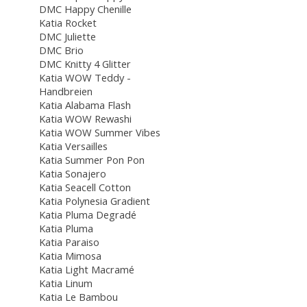
DMC Happy Chenille
Katia Rocket
DMC Juliette
DMC Brio
DMC Knitty 4 Glitter
Katia WOW Teddy -
Handbreien
Katia Alabama Flash
Katia WOW Rewashi
Katia WOW Summer Vibes
Katia Versailles
Katia Summer Pon Pon
Katia Sonajero
Katia Seacell Cotton
Katia Polynesia Gradient
Katia Pluma Degradé
Katia Pluma
Katia Paraiso
Katia Mimosa
Katia Light Macramé
Katia Linum
Katia Le Bambou