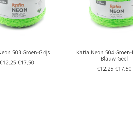
Neon 503 Groen-Grijs
Katia Neon 504 Groen-
Blauw-Geel
€12,25
€17,50
€12,25
€17,50