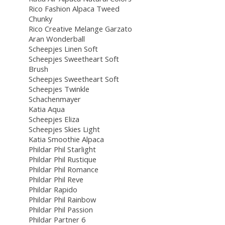
Rico Fashion Alpaca Tweed
Chunky
Rico Creative Melange Garzato
Aran Wonderball
Scheepjes Linen Soft
Scheepjes Sweetheart Soft
Brush
Scheepjes Sweetheart Soft
Scheepjes Twinkle
Schachenmayer
Katia Aqua
Scheepjes Eliza
Scheepjes Skies Light
Katia Smoothie Alpaca
Phildar Phil Starlight
Phildar Phil Rustique
Phildar Phil Romance
Phildar Phil Reve
Phildar Rapido
Phildar Phil Rainbow
Phildar Phil Passion
Phildar Partner 6