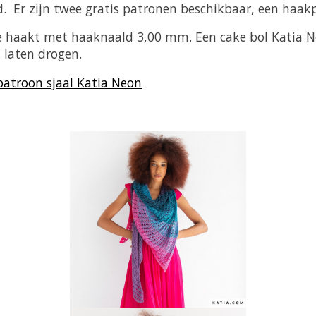
jnd. Er zijn twee gratis patronen beschikbaar, een haa
e haakt met haaknaald 3,00 mm. Een cake bol Katia N
 laten drogen.
patroon sjaal Katia Neon