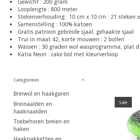
Gewicht : 200 gram
Looplengte : 800 meter
Stekenverhouding : 10 cm x 10 cm : 21 steken 
Samenstelling : 100% katoen
Gratis patroon gebreide sjaal, gehaakte sjaal
Trui in maat 42, korte mouwen : 2 bollen
Wassen : 30 graden wol wasprogramma, plat d
Katia Neon : cake bol met kleurverloop
Categorieën
Breiwol en haakgaren
Sale
Breinaalden en
haaknaalden
Toebehoren breien en
haken
Haakpakketten en