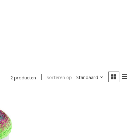
Sorteren op
Standaard
2 producten