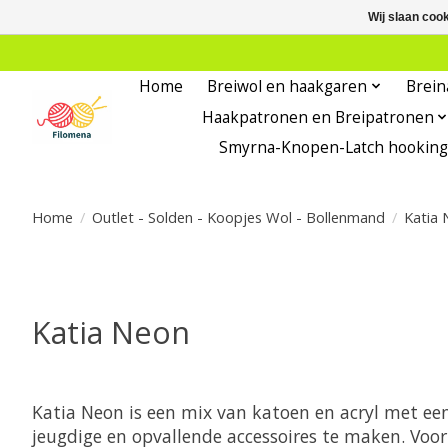
Wij slaan coo
Home
Breiwol en haakgaren
Brein
Haakpatronen en Breipatronen
Smyrna-Knopen-Latch hooking
Home
/
Outlet - Solden - Koopjes Wol - Bollenmand
/
Katia 
Katia Neon
Katia Neon is een mix van katoen en acryl met een
jeugdige en opvallende accessoires te maken. Voor