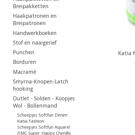
Breipakketten
Haakpatronen en
Breipatronen
Handwerkboeken
Stof en naaigerief
Punchen
Katia 
Borduren
Macramé
Smyrna-Knopen-Latch
hooking
Outlet - Solden - Koopjes
Wol - Bollenmand
Scheepjes Softfun Denim
Katia Fashion
Scheepjes Softfun Aquarel
DMC Super Happy Chenille