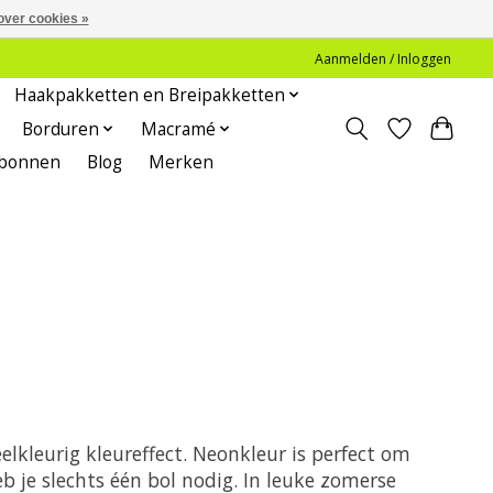
over cookies »
Aanmelden / Inloggen
Haakpakketten en Breipakketten
Borduren
Macramé
bonnen
Blog
Merken
lkleurig kleureffect. Neonkleur is perfect om
 je slechts één bol nodig. In leuke zomerse