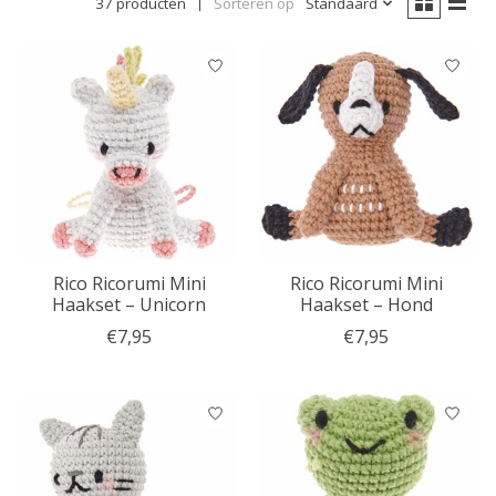
37 producten
Sorteren op
Standaard
Rico Ricorumi Mini
Rico Ricorumi Mini
Haakset – Unicorn
Haakset – Hond
€7,95
€7,95