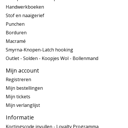
Handwerkboeken
Stof en naaigerief
Punchen
Borduren
Macramé
Smyrna-Knopen-Latch hooking
Outlet - Solden - Koopjes Wol - Bollenmand
Mijn account
Registreren
Mijn bestellingen
Mijn tickets
Mijn verlanglijst
Informatie
Kortingscode invullen - Loyalty Programma