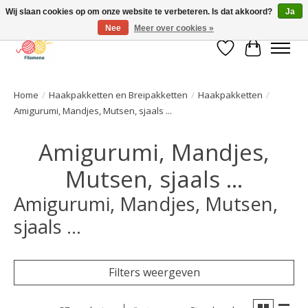
Wij slaan cookies op om onze website te verbeteren. Is dat akkoord?
Ja
Nee
Meer over cookies »
Verlanglijst
Winkelwa
Home
/
Haakpakketten en Breipakketten
/
Haakpakketten
/
Amigurumi, Mandjes, Mutsen, sjaals ...
Amigurumi, Mandjes,
Mutsen, sjaals ...
Amigurumi, Mandjes, Mutsen,
sjaals ...
Filters weergeven