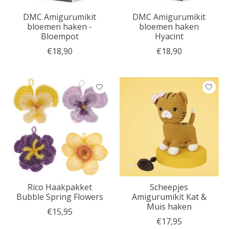
DMC Amigurumikit
DMC Amigurumikit
bloemen haken -
bloemen haken
Bloempot
Hyacint
€18,90
€18,90
Rico Haakpakket
Scheepjes
Bubble Spring Flowers
Amigurumikit Kat &
Muis haken
€15,95
€17,95