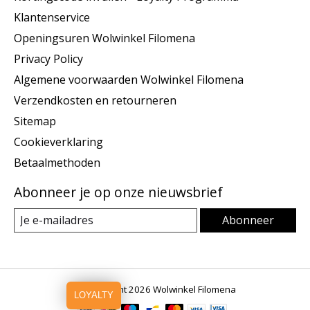
Klantenservice
Openingsuren Wolwinkel Filomena
Privacy Policy
Algemene voorwaarden Wolwinkel Filomena
Verzendkosten en retourneren
Sitemap
Cookieverklaring
Betaalmethoden
Abonneer je op onze nieuwsbrief
Abonneer
© Copyright 2026 Wolwinkel Filomena
LOYALTY