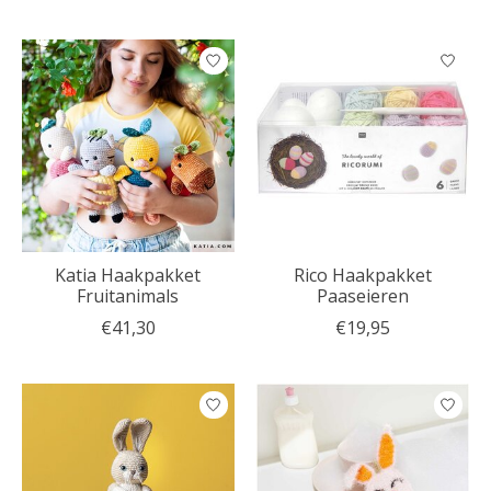
Katia Haakpakket
Rico Haakpakket
Fruitanimals
Paaseieren
€41,30
€19,95