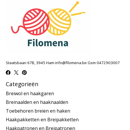
Staatsbaan 67B, 3945 Ham
info@filomena.be
Gsm 0472903007
Categorieën
Breiwol en haakgaren
Breinaalden en haaknaalden
Toebehoren breien en haken
Haakpakketten en Breipakketten
Haakpatronen en Breipatronen