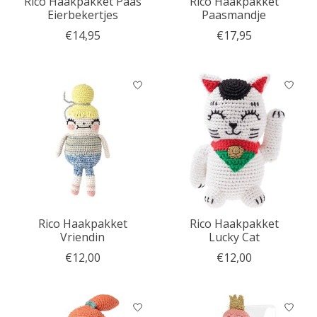
Rico Haakpakket Paas
Rico Haakpakket
Eierbekertjes
Paasmandje
€14,95
€17,95
Rico Haakpakket
Rico Haakpakket
Vriendin
Lucky Cat
€12,00
€12,00