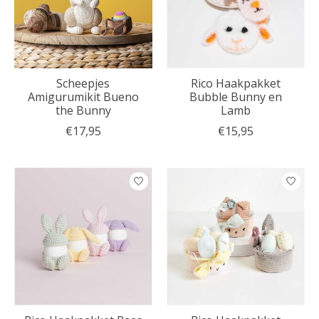
Scheepjes
Rico Haakpakket
Amigurumikit Bueno
Bubble Bunny en
the Bunny
Lamb
€17,95
€15,95