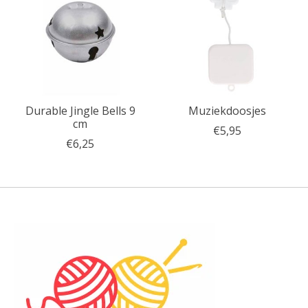
Durable Jingle Bells 9
Muziekdoosjes
cm
€5,95
€6,25