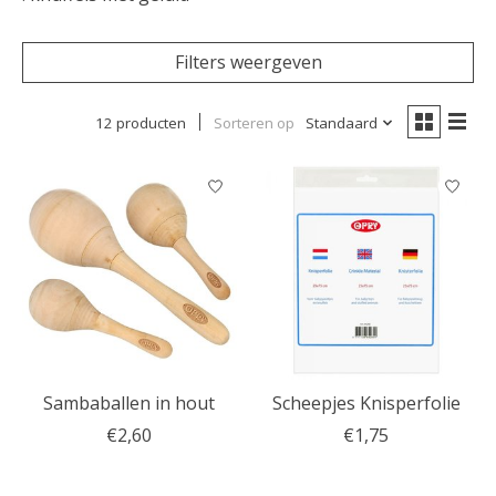
Filters weergeven
12 producten
Sorteren op
Standaard
Sambaballen in hout
Scheepjes Knisperfolie
€2,60
€1,75