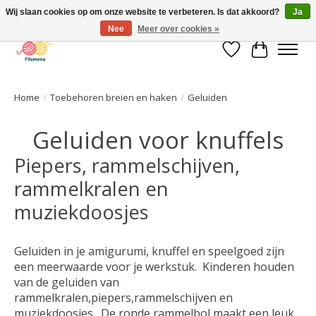
Wij slaan cookies op om onze website te verbeteren. Is dat akkoord?
Ja
Nee
Meer over cookies »
Verlanglijst
Winkelwa
Home
/
Toebehoren breien en haken
/
Geluiden
Geluiden voor knuffels
Piepers, rammelschijven,
rammelkralen en
muziekdoosjes
Geluiden in je amigurumi, knuffel en speelgoed zijn
een meerwaarde voor je werkstuk. Kinderen houden
van de geluiden van
rammelkralen,piepers,rammelschijven en
muziekdoosjes. De ronde rammelbol maakt een leuk