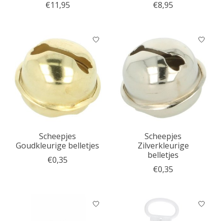
€11,95
€8,95
Scheepjes
Scheepjes
Goudkleurige belletjes
Zilverkleurige
belletjes
€0,35
€0,35