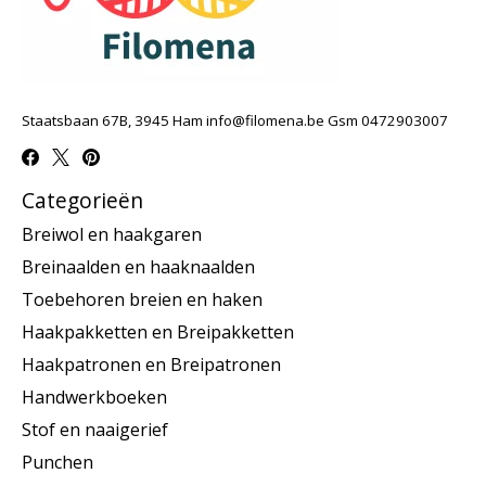
Staatsbaan 67B, 3945 Ham
info@filomena.be
Gsm 0472903007
Categorieën
Breiwol en haakgaren
Breinaalden en haaknaalden
Toebehoren breien en haken
Haakpakketten en Breipakketten
Haakpatronen en Breipatronen
Handwerkboeken
Stof en naaigerief
Punchen