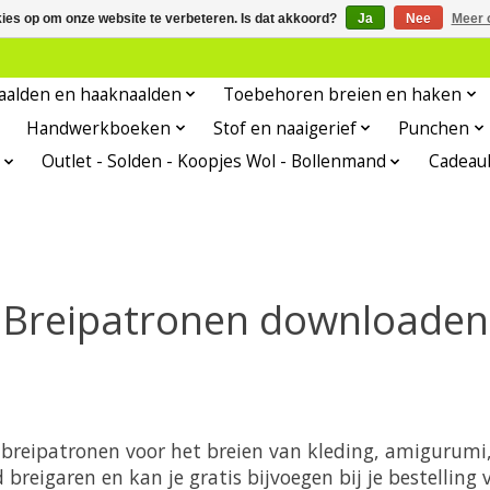
kies op om onze website te verbeteren. Is dat akkoord?
Ja
Nee
Meer 
aalden en haaknaalden
Toebehoren breien en haken
Handwerkboeken
Stof en naaigerief
Punchen
Outlet - Solden - Koopjes Wol - Bollenmand
Cadeau
Breipatronen downloaden
is breipatronen voor het breien van kleding, amiguru
breigaren en kan je gratis bijvoegen bij je bestellin