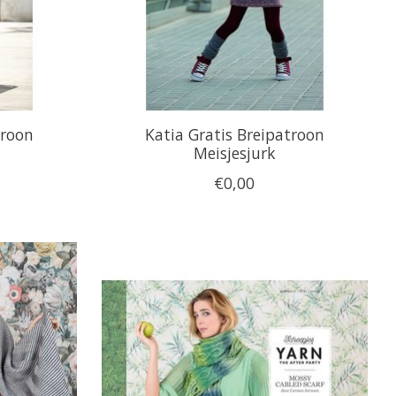
troon
Katia Gratis Breipatroon
Meisjesjurk
€0,00