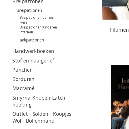
Breipatronen
Breipatronen
Breipatronen dames
Heren
Breipatronen Kinderen
Filomen
Interieur
Haakpatronen
Handwerkboeken
Stof en naaigerief
Punchen
Borduren
Macramé
Smyrna-Knopen-Latch
hooking
Outlet - Solden - Koopjes
Wol - Bollenmand