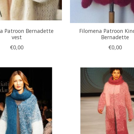
a Patroon Bernadette
Filomena Patroon Kin
vest
Bernadette
€0,00
€0,00