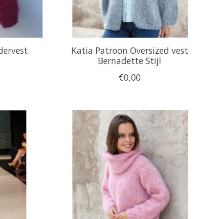
dervest
Katia Patroon Oversized vest
Bernadette Stijl
€0,00