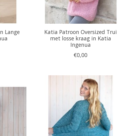
on Lange
Katia Patroon Oversized Trui
nua
met losse kraag in Katia
Ingenua
€0,00