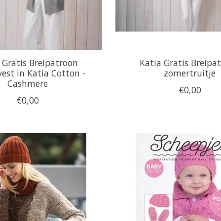
 Gratis Breipatroon
Katia Gratis Breipa
st in Katia Cotton -
zomertruitje
Cashmere
€0,00
€0,00