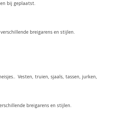
n bij geplaatst.
verschillende breigarens en stijlen.
sjes.. Vesten, truien, sjaals, tassen, jurken,
rschillende breigarens en stijlen.