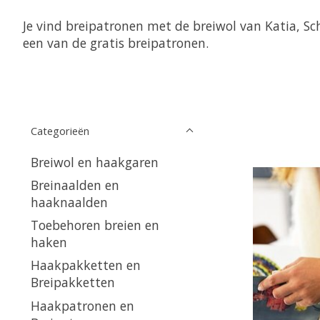
Je vind breipatronen met de breiwol van Katia, Sc
een van de gratis breipatronen.
Categorieën
Breiwol en haakgaren
Breinaalden en
haaknaalden
Toebehoren breien en
haken
Haakpakketten en
Breipakketten
Haakpatronen en