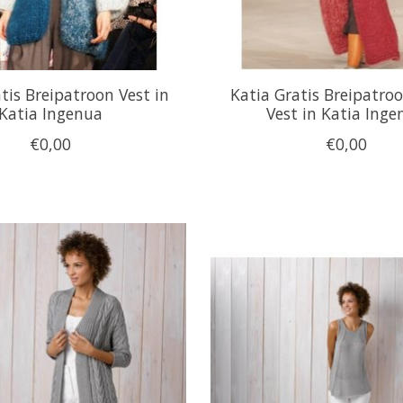
tis Breipatroon Vest in
Katia Gratis Breipatro
Katia Ingenua
Vest in Katia Inge
€0,00
€0,00