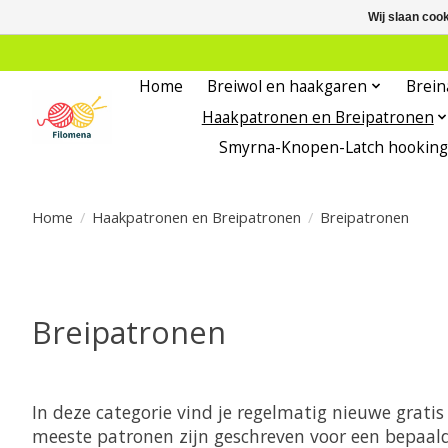
Wij slaan coo
Home
Breiwol en haakgaren
Brein
Haakpatronen en Breipatronen
Smyrna-Knopen-Latch hooking
Home
/
Haakpatronen en Breipatronen
/
Breipatronen
Breipatronen
In deze categorie vind je regelmatig nieuwe grat
meeste patronen zijn geschreven voor een bepaald 