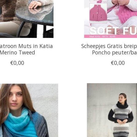
atroon Muts in Katia
Scheepjes Gratis brei
Merino Tweed
Poncho peuter/b
€0,00
€0,00