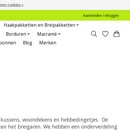
over cookies »
Aanmelden / Inloggen
Haakpakketten en Breipakketten
Borduren
Macramé
bonnen
Blog
Merken
mi,kussens, woondekens en hebbedingetjes. De
g van het breigaren. We hebben een onderverdeling