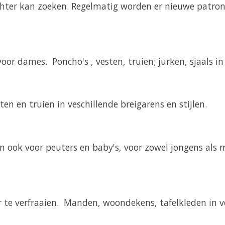
chter kan zoeken. Regelmatig worden er nieuwe patrone
or dames. Poncho's , vesten, truien; jurken, sjaals in 
en en truien in veschillende breigarens en stijlen.
 ook voor peuters en baby's, voor zowel jongens als mei
ur te verfraaien. Manden, woondekens, tafelkleden in ve