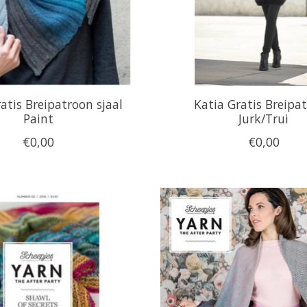
atis Breipatroon sjaal
Katia Gratis Breipa
Paint
Jurk/Trui
€0,00
€0,00