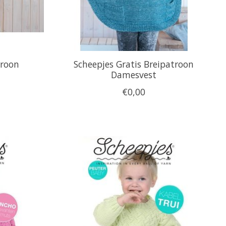
troon
Scheepjes Gratis Breipatroon
Damesvest
€0,00