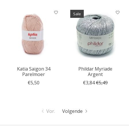
Sale
Katia Saigon 34
Phildar Myriade
Parelmoer
Argent
€5,50
€3,84
€5,49
Vor.
Volgende