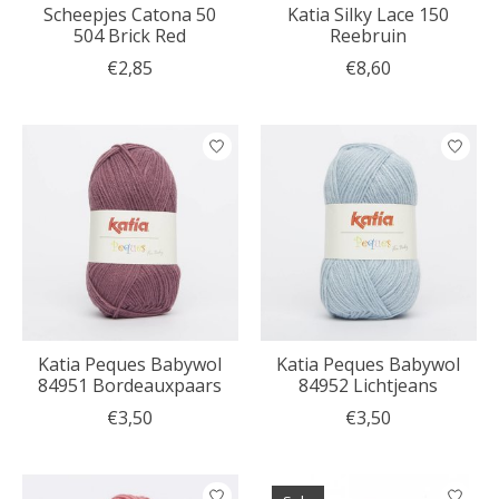
Scheepjes Catona 50
Katia Silky Lace 150
504 Brick Red
Reebruin
€2,85
€8,60
Katia Peques Babywol
Katia Peques Babywol
84951 Bordeauxpaars
84952 Lichtjeans
€3,50
€3,50