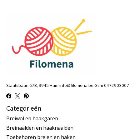
Staatsbaan 67B, 3945 Ham
info@filomena.be
Gsm 0472903007
Categorieën
Breiwol en haakgaren
Breinaalden en haaknaalden
Toebehoren breien en haken