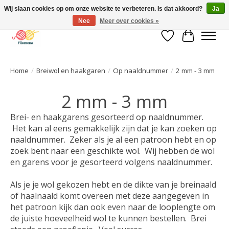
Wij slaan cookies op om onze website te verbeteren. Is dat akkoord?
Ja
Nee
Meer over cookies »
Verlanglijst
Winkelwa
Home
/
Breiwol en haakgaren
/
Op naaldnummer
/
2 mm - 3 mm
2 mm - 3 mm
Brei- en haakgarens gesorteerd op naaldnummer.
Het kan al eens gemakkelijk zijn dat je kan zoeken op
naaldnummer. Zeker als je al een patroon hebt en op
zoek bent naar een geschikte wol. Wij hebben de wol
en garens voor je gesorteerd volgens naaldnummer.
Als je je wol gekozen hebt en de dikte van je breinaald
of haalnaald komt overeen met deze aangegeven in
het patroon kijk dan ook even naar de looplengte om
de juiste hoeveelheid wol te kunnen bestellen. Brei