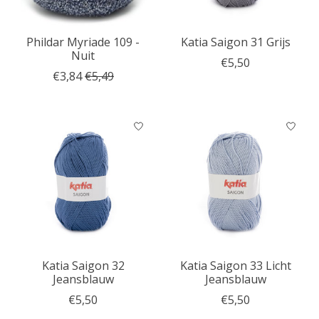
Phildar Myriade 109 -
Katia Saigon 31 Grijs
Nuit
€5,50
€3,84
€5,49
Katia Saigon 32
Katia Saigon 33 Licht
Jeansblauw
Jeansblauw
€5,50
€5,50