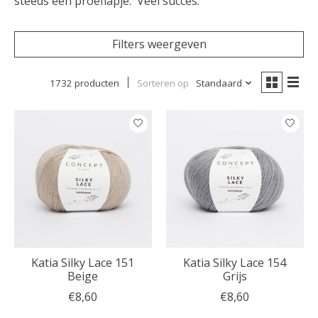
steeds een proeflapje. Veel succes.
Filters weergeven
1732 producten
Sorteren op
Standaard
Katia Silky Lace 151
Katia Silky Lace 154
Beige
Grijs
€8,60
€8,60