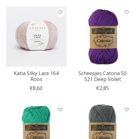
Katia Silky Lace 164
Scheepjes Catona 50
Roos
521 Deep Voilet
€8,60
€2,85