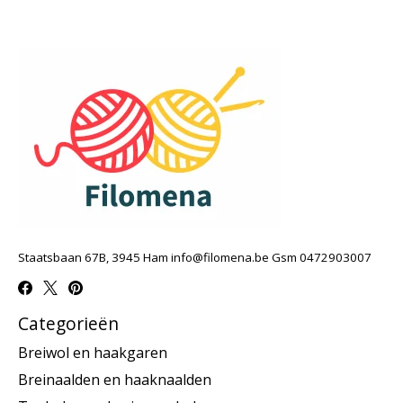
Staatsbaan 67B, 3945 Ham
info@filomena.be
Gsm 0472903007
Categorieën
Breiwol en haakgaren
Breinaalden en haaknaalden