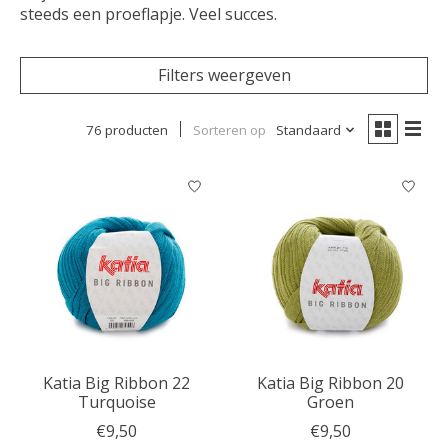
steeds een proeflapje. Veel succes.
Filters weergeven
76 producten
Sorteren op
Standaard
Katia Big Ribbon 22
Katia Big Ribbon 20
Turquoise
Groen
€9,50
€9,50