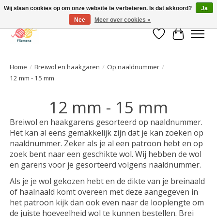
Wij slaan cookies op om onze website te verbeteren. Is dat akkoord?
Ja
Nee
Meer over cookies »
Verlanglijst
Winkelwa
Home
/
Breiwol en haakgaren
/
Op naaldnummer
/
12 mm - 15 mm
12 mm - 15 mm
Breiwol en haakgarens gesorteerd op naaldnummer.
Het kan al eens gemakkelijk zijn dat je kan zoeken op
naaldnummer. Zeker als je al een patroon hebt en op
zoek bent naar een geschikte wol. Wij hebben de wol
en garens voor je gesorteerd volgens naaldnummer.
Als je je wol gekozen hebt en de dikte van je breinaald
of haalnaald komt overeen met deze aangegeven in
het patroon kijk dan ook even naar de looplengte om
de juiste hoeveelheid wol te kunnen bestellen. Brei