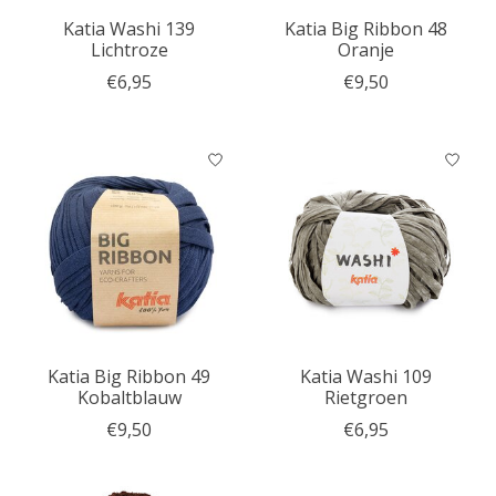
Katia Washi 139
Katia Big Ribbon 48
Lichtroze
Oranje
€6,95
€9,50
Katia Big Ribbon 49
Katia Washi 109
Kobaltblauw
Rietgroen
€9,50
€6,95