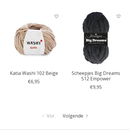
Katia Washi 102 Beige
Scheepjes Big Dreams
512 Empower
€6,95
€9,95
Vor.
Volgende