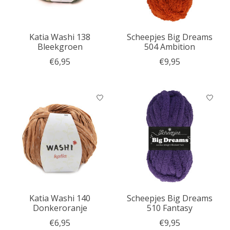
Katia Washi 138
Scheepjes Big Dreams
Bleekgroen
504 Ambition
€6,95
€9,95
Katia Washi 140
Scheepjes Big Dreams
Donkeroranje
510 Fantasy
€6,95
€9,95