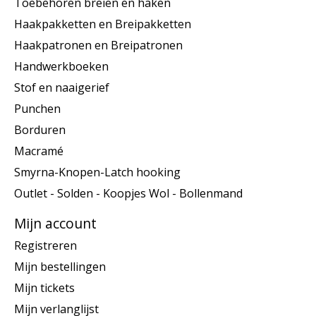
Toebehoren breien en haken
Haakpakketten en Breipakketten
Haakpatronen en Breipatronen
Handwerkboeken
Stof en naaigerief
Punchen
Borduren
Macramé
Smyrna-Knopen-Latch hooking
Outlet - Solden - Koopjes Wol - Bollenmand
Mijn account
Registreren
Mijn bestellingen
Mijn tickets
Mijn verlanglijst