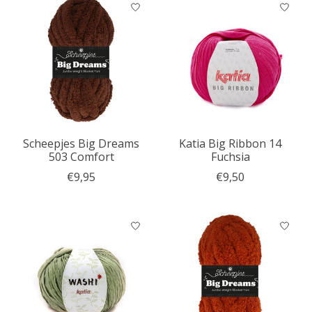
Scheepjes Big Dreams
Katia Big Ribbon 14
503 Comfort
Fuchsia
€9,95
€9,50