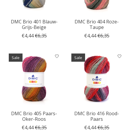
DMC Brio 401 Blauw-
DMC Brio 404 Roze-
Grijs-Beige
Taupe
€4,44
€6,35
€4,44
€6,35
Sale
Sale
DMC Brio 405 Paars-
DMC Brio 416 Rood-
Oker-Roos
Paars
€4,44
€6,35
€4,44
€6,35