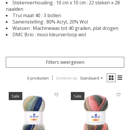
Stekenverhouding : 10 cm x 10 cm : 22 steken x 28
naalden
Trui maat 40 : 3 bollen
Samenstelling : 80% Acryl, 20% Wol
Wassen : Machinewas tot 40 graden, plat drogen
DMC Brio : mooi kleurverloop wol
Filters weergeven
6 producten
Sorteren op
Standaard
Sale
Sale