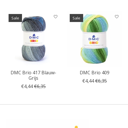
Sale
Sale
DMC Brio 417 Blauw-
DMC Brio 409
Grijs
€4,44
€6,35
€4,44
€6,35