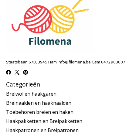
Staatsbaan 67B, 3945 Ham
info@filomena.be
Gsm 0472903007
Categorieën
Breiwol en haakgaren
Breinaalden en haaknaalden
Toebehoren breien en haken
Haakpakketten en Breipakketten
Haakpatronen en Breipatronen