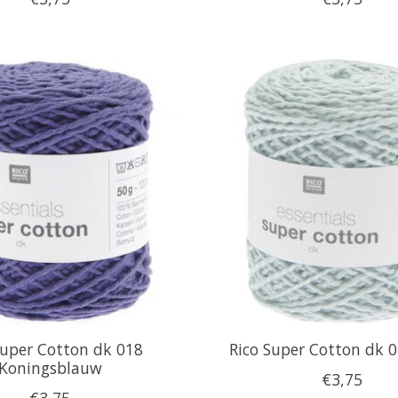
Super Cotton dk 018
Rico Super Cotton dk 
Koningsblauw
€3,75
€3,75