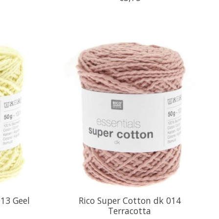
013 Geel
Rico Super Cotton dk 014
Terracotta