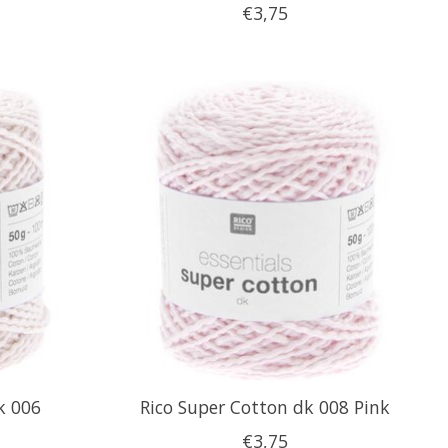
€3,75
k 006
Rico Super Cotton dk 008 Pink
€3,75