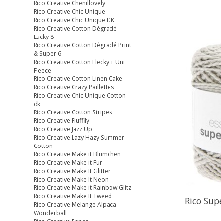
Rico Creative Chenillovely
Rico Creative Chic Unique
Rico Creative Chic Unique DK
Rico Creative Cotton Dégradé
Lucky 8
Rico Creative Cotton Dégradé Print
& Super 6
Rico Creative Cotton Flecky + Uni
Fleece
Rico Creative Cotton Linen Cake
Rico Creative Crazy Paillettes
Rico Creative Chic Unique Cotton
dk
Rico Creative Cotton Stripes
Rico Creative Fluffily
Rico Creative Jazz Up
Rico Creative Lazy Hazy Summer
Cotton
Rico Creative Make it Blümchen
Rico Creative Make it Fur
Rico Creative Make It Glitter
Rico Creative Make It Neon
Rico Creative Make it Rainbow Glitz
Rico Creative Make It Tweed
Rico Sup
Rico Creative Melange Alpaca
Wonderball