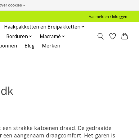
over cookies »
Aanmelden / Inloggen
Haakpakketten en Breipakketten
Borduren
Macramé
bonnen
Blog
Merken
 dk
t een strakke katoenen draad. De gedraaide
r een aangenaam draagcomfort. Het garen is