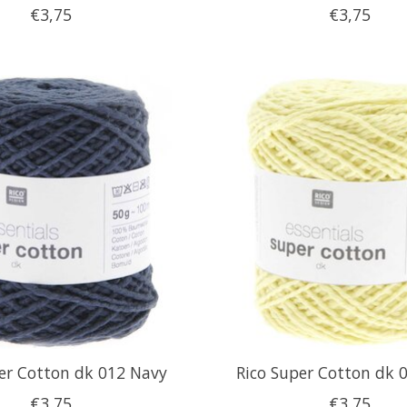
€3,75
€3,75
er Cotton dk 012 Navy
Rico Super Cotton dk 
€3,75
€3,75