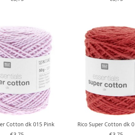
per Cotton dk 015 Pink
Rico Super Cotton dk 
€3,75
€3,75