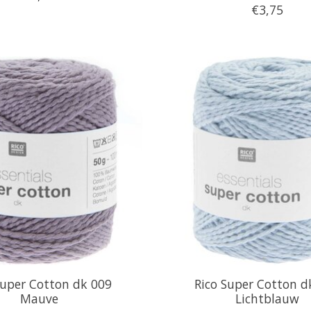
€3,75
Super Cotton dk 009
Rico Super Cotton d
Mauve
Lichtblauw