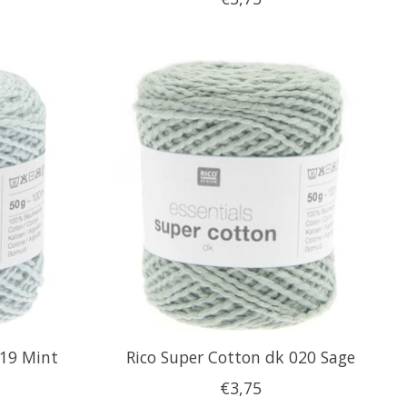
019 Mint
Rico Super Cotton dk 020 Sage
€3,75