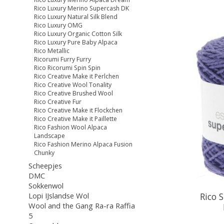
Rico Luxury Merino Supercash DK
Rico Luxury Natural Silk Blend
Rico Luxury OMG
Rico Luxury Organic Cotton Silk
Rico Luxury Pure Baby Alpaca
Rico Metallic
Ricorumi Furry Furry
Rico Ricorumi Spin Spin
Rico Creative Make it Perlchen
Rico Creative Wool Tonality
Rico Creative Brushed Wool
Rico Creative Fur
Rico Creative Make it Flockchen
Rico Creative Make it Paillette
Rico Fashion Wool Alpaca
Landscape
Rico Fashion Merino Alpaca Fusion
Chunky
Scheepjes
DMC
Sokkenwol
Rico 
Lopi IJslandse Wol
Wool and the Gang Ra-ra Raffia
5