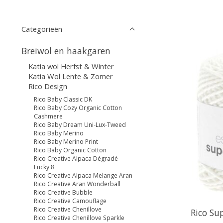
Categorieën
Breiwol en haakgaren
Katia wol Herfst & Winter
Katia Wol Lente & Zomer
Rico Design
Rico Baby Classic DK
Rico Baby Cozy Organic Cotton
Cashmere
Rico Baby Dream Uni-Lux-Tweed
Rico Baby Merino
Rico Baby Merino Print
Rico Baby Organic Cotton
Rico Creative Alpaca Dégradé
Lucky 8
Rico Creative Alpaca Melange Aran
Rico Creative Aran Wonderball
Rico Creative Bubble
Rico Creative Camouflage
Rico Creative Chenillove
Rico Su
Rico Creative Chenillove Sparkle