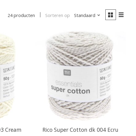
Sorteren op
Standaard
24 producten
03 Cream
Rico Super Cotton dk 004 Ecru