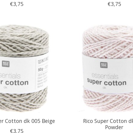
€3,75
€3,75
er Cotton dk 005 Beige
Rico Super Cotton d
Powder
€3,75