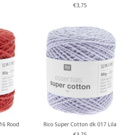
€3,75
016 Rood
Rico Super Cotton dk 017 Lila
€3,75