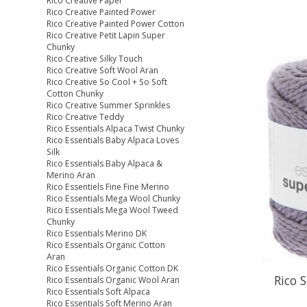
Rico Creative Paper
Rico Creative Painted Power
Rico Creative Painted Power Cotton
Rico Creative Petit Lapin Super
Chunky
Rico Creative Silky Touch
Rico Creative Soft Wool Aran
Rico Creative So Cool + So Soft
Cotton Chunky
Rico Creative Summer Sprinkles
Rico Creative Teddy
Rico Essentials Alpaca Twist Chunky
Rico Essentials Baby Alpaca Loves
Silk
Rico Essentials Baby Alpaca &
Merino Aran
Rico Essentiels Fine Fine Merino
Rico Essentials Mega Wool Chunky
Rico Essentials Mega Wool Tweed
Chunky
Rico Essentials Merino DK
Rico Essentials Organic Cotton
Aran
Rico Essentials Organic Cotton DK
Rico 
Rico Essentials Organic Wool Aran
Rico Essentials Soft Alpaca
Rico Essentials Soft Merino Aran