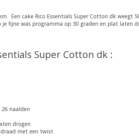
m. Een cake Rico Essentials Super Cotton dk weegt 50
 je fijne was programma op 30 graden en plat laten d
sentials Super Cotton dk :
x 26 naalden
laten drogen
endraad met een twist