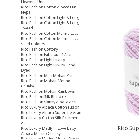
Heavens Uni
Rico Fashion Cotton Alpaca Fun
Neps
Rico Fashion Cotton Light & Long
Rico Fashion Cotton Light & Long
Tweed
Rico Fashion Cotton Merino Lace
Rico Fashion Cotton Merino Lace
Solid Colours
Rico Fashion Cottony
Rico Fashion Fabulous 4 Aran
Rico Fashion Light Luxury
Rico Fashion Light Luxury Hand-
Dyed
Rico Fashion Meri Mohair Print
Rico Fashion Mohair Merino
Chunky
Rico Fashion Mohair Rainbows
Rico Fashion Silk Blend dk
Rico Fashion Skinny Alpaca Aran
Rico Luxury Alpaca Cotton Fusion
Rico Luxury Alpaca Superfine Aran
Rico Luxury Cotton Silk Cashmere
dk
Rico Su
Rico Luxury Madly in Love Baby
Alpaca Merino Chunky
Rico Luxury Merino Alpaca Dream