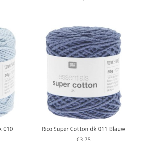
k 010
Rico Super Cotton dk 011 Blauw
€3,75