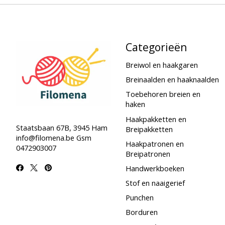
Categorieën
Breiwol en haakgaren
Breinaalden en haaknaalden
Toebehoren breien en
haken
Haakpakketten en
Staatsbaan 67B, 3945 Ham
Breipakketten
info@filomena.be
Gsm
Haakpatronen en
0472903007
Breipatronen
Handwerkboeken
Stof en naaigerief
Punchen
Borduren