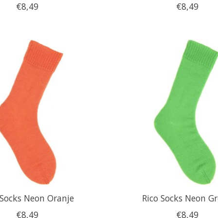
€8,49
€8,49
 Socks Neon Oranje
Rico Socks Neon G
€8,49
€8,49