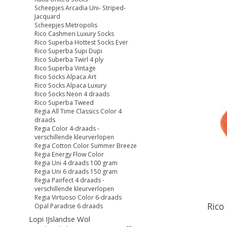
Scheepjes Arcadia Uni- Striped-
Jacquard
Scheepjes Metropolis
Rico Cashmeri Luxury Socks
Rico Superba Hottest Socks Ever
Rico Superba Supi Dupi
Rico Suberba Twirl 4 ply
Rico Superba Vintage
Rico Socks Alpaca Art
Rico Socks Alpaca Luxury
Rico Socks Neon 4 draads
Rico Superba Tweed
Regia All Time Classics Color 4
draads
Regia Color 4-draads -
verschillende kleurverlopen
Regia Cotton Color Summer Breeze
Regia Energy Flow Color
Regia Uni 4 draads 100 gram
Regia Uni 6 draads 150 gram
Regia Pairfect 4 draads -
verschillende kleurverlopen
Regia Virtuoso Color 6-draads
Rico
Opal Paradise 6 draads
Lopi IJslandse Wol