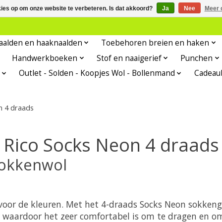
kies op om onze website te verbeteren. Is dat akkoord?
Ja
Nee
Meer 
aalden en haaknaalden
Toebehoren breien en haken
Handwerkboeken
Stof en naaigerief
Punchen
Outlet - Solden - Koopjes Wol - Bollenmand
Cadeau
n 4 draads
Rico Socks Neon 4 draads
sokkenwol
voor de kleuren. Met het 4-draads Socks Neon sokkenga
x, waardoor het zeer comfortabel is om te dragen en 