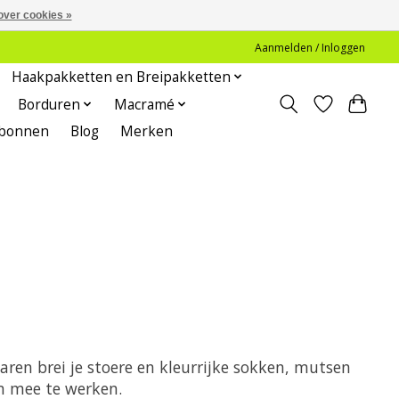
over cookies »
Aanmelden / Inloggen
Haakpakketten en Breipakketten
Borduren
Macramé
bonnen
Blog
Merken
ren brei je stoere en kleurrijke sokken, mutsen
om mee te werken.