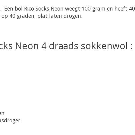
 Een bol Rico Socks Neon weegt 100 gram en heeft 40
op 40 graden, plat laten drogen.
ocks Neon 4 draads sokkenwol :
en
asdroger.