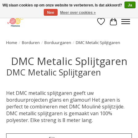
Wij slaan cookies op om onze website te verbeteren. Is dat akkoord?
Ja
Nee
Meer over cookies »
Verlanglijst
Winkelwa
Home
/
Borduren
/
Borduurgaren
/
DMC Metalic Splijtgaren
DMC Metalic Splijtgaren
DMC Metalic Splijtgaren
Het DMC metallic splijtgaren geeft uw
borduurprojecten glans en glamour! Het garen is
perfect te combineren met DMC Mouliné splijtzijde.
DMC metallic splijtgaren is gemaakt van 100%
polyester. Elke streng is 8 meter lang.