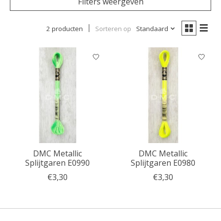
Filters weergeven
2 producten
Sorteren op
Standaard
DMC Metallic
DMC Metallic
Splijtgaren E0990
Splijtgaren E0980
€3,30
€3,30