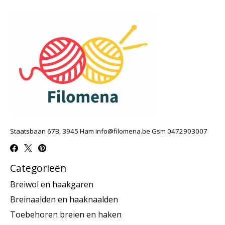
Staatsbaan 67B, 3945 Ham
info@filomena.be
Gsm 0472903007
Categorieën
Breiwol en haakgaren
Breinaalden en haaknaalden
Toebehoren breien en haken