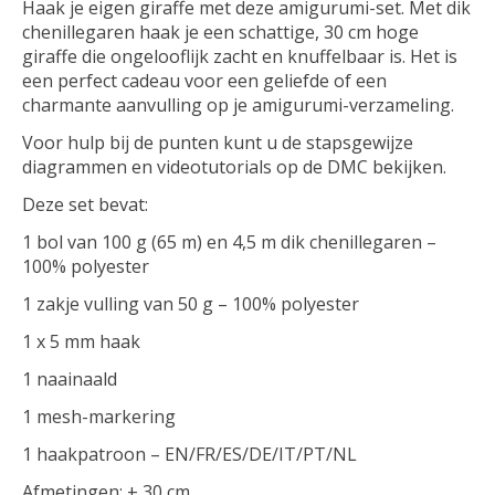
Haak je eigen giraffe met deze amigurumi-set. Met dik
chenillegaren haak je een schattige, 30 cm hoge
giraffe die ongelooflijk zacht en knuffelbaar is. Het is
een perfect cadeau voor een geliefde of een
charmante aanvulling op je amigurumi-verzameling.
Voor hulp bij de punten kunt u de stapsgewijze
diagrammen en videotutorials op de DMC bekijken.
Deze set bevat:
1 bol van 100 g (65 m) en 4,5 m dik chenillegaren –
100% polyester
1 zakje vulling van 50 g – 100% polyester
1 x 5 mm haak
1 naainaald
1 mesh-markering
1 haakpatroon – EN/FR/ES/DE/IT/PT/NL
Afmetingen: ± 30 cm