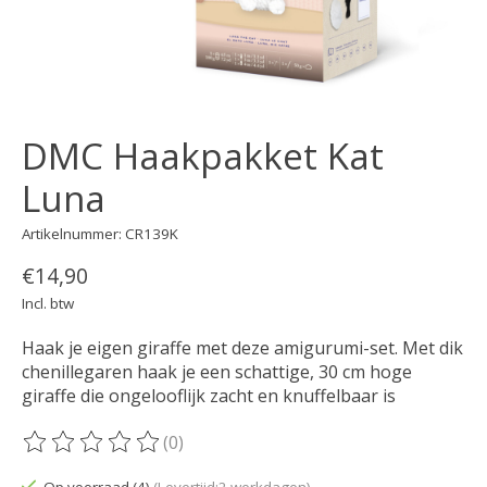
DMC Haakpakket Kat
Luna
Artikelnummer: CR139K
€14,90
Incl. btw
Haak je eigen giraffe met deze amigurumi-set. Met dik
chenillegaren haak je een schattige, 30 cm hoge
giraffe die ongelooflijk zacht en knuffelbaar is
(0)
De beoordeling van dit product is
0
van de 5