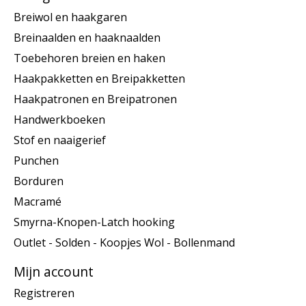
Breiwol en haakgaren
Breinaalden en haaknaalden
Toebehoren breien en haken
Haakpakketten en Breipakketten
Haakpatronen en Breipatronen
Handwerkboeken
Stof en naaigerief
Punchen
Borduren
Macramé
Smyrna-Knopen-Latch hooking
Outlet - Solden - Koopjes Wol - Bollenmand
Mijn account
Registreren