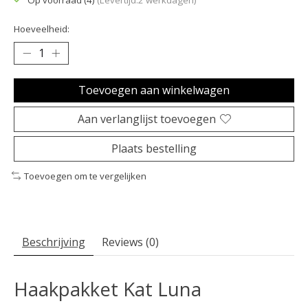
Op voorraad (4)
(Levertijd:2 werkdagen)
Hoeveelheid:
Toevoegen aan winkelwagen
Aan verlanglijst toevoegen
Plaats bestelling
Toevoegen om te vergelijken
Beschrijving
Reviews (0)
Haakpakket Kat Luna