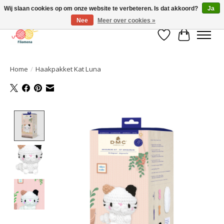
Wij slaan cookies op om onze website te verbeteren. Is dat akkoord?
Ja
Nee
Meer over cookies »
Verlanglijst
Winkelwa
Home
/
Haakpakket Kat Luna
Product image slideshow Items