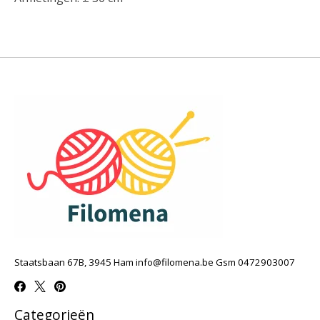
Staatsbaan 67B, 3945 Ham
info@filomena.be
Gsm 0472903007
Categorieën