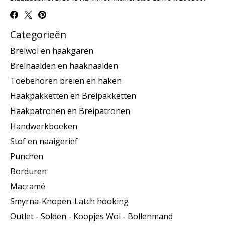
Categorieën
Breiwol en haakgaren
Breinaalden en haaknaalden
Toebehoren breien en haken
Haakpakketten en Breipakketten
Haakpatronen en Breipatronen
Handwerkboeken
Stof en naaigerief
Punchen
Borduren
Macramé
Smyrna-Knopen-Latch hooking
Outlet - Solden - Koopjes Wol - Bollenmand