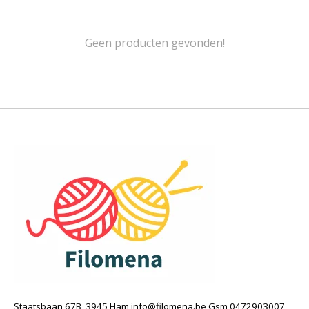
Geen producten gevonden!
Staatsbaan 67B, 3945 Ham
info@filomena.be
Gsm 0472903007