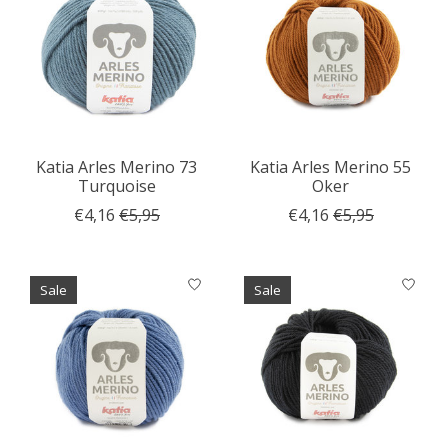
Katia Arles Merino 73
Katia Arles Merino 55
Turquoise
Oker
€4,16
€5,95
€4,16
€5,95
Sale
Sale