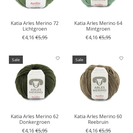
Katia Arles Merino 72
Katia Arles Merino 64
Lichtgroen
Mintgroen
€4,16
€5,95
€4,16
€5,95
Sale
Sale
Katia Arles Merino 62
Katia Arles Merino 60
Donkergroen
Reebruin
€4,16
€5,95
€4,16
€5,95