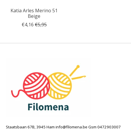
Katia Arles Merino 51
Beige
€4,16
€5,95
Staatsbaan 67B, 3945 Ham
info@filomena.be
Gsm 0472903007