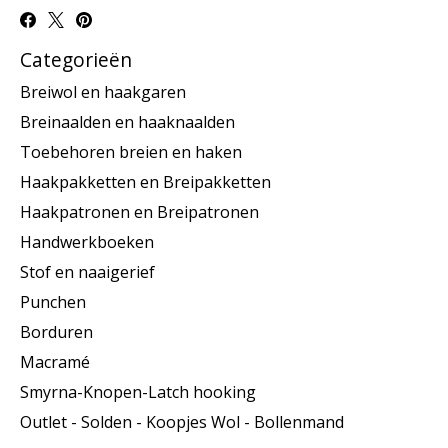
Categorieën
Breiwol en haakgaren
Breinaalden en haaknaalden
Toebehoren breien en haken
Haakpakketten en Breipakketten
Haakpatronen en Breipatronen
Handwerkboeken
Stof en naaigerief
Punchen
Borduren
Macramé
Smyrna-Knopen-Latch hooking
Outlet - Solden - Koopjes Wol - Bollenmand