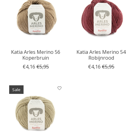
Katia Arles Merino 56
Katia Arles Merino 54
Koperbruin
Robijnrood
€4,16
€5,95
€4,16
€5,95
Sale