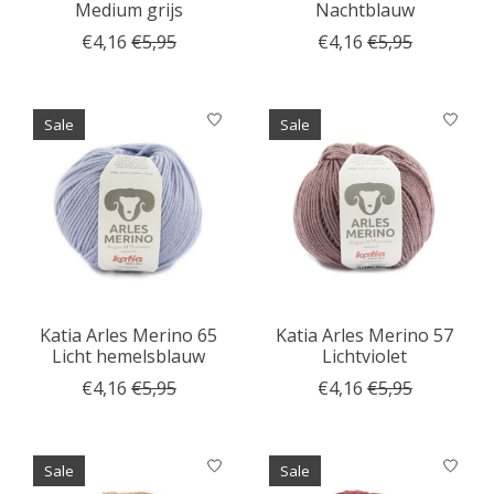
Medium grijs
Nachtblauw
€4,16
€5,95
€4,16
€5,95
Sale
Sale
Katia Arles Merino 65
Katia Arles Merino 57
Licht hemelsblauw
Lichtviolet
€4,16
€5,95
€4,16
€5,95
Sale
Sale