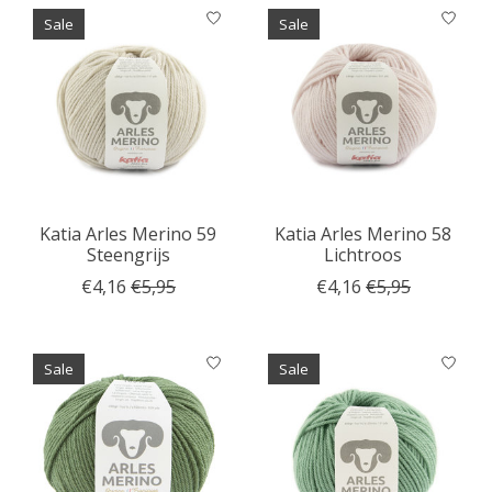
Sale
Sale
Katia Arles Merino 59
Katia Arles Merino 58
Steengrijs
Lichtroos
€4,16
€5,95
€4,16
€5,95
Sale
Sale