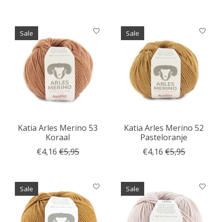
Sale
Sale
Katia Arles Merino 53
Katia Arles Merino 52
Koraal
Pasteloranje
€4,16
€5,95
€4,16
€5,95
Sale
Sale