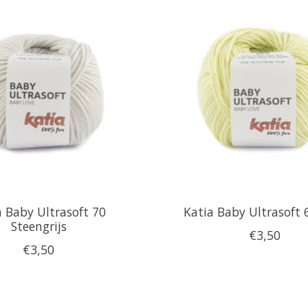
a Baby Ultrasoft 70
Katia Baby Ultrasoft 
Steengrijs
€3,50
€3,50