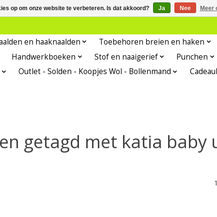
kies op om onze website te verbeteren. Is dat akkoord?
Ja
Nee
Meer 
aalden en haaknaalden
Toebehoren breien en haken
Handwerkboeken
Stof en naaigerief
Punchen
Outlet - Solden - Koopjes Wol - Bollenmand
Cadeau
en getagd met katia baby u