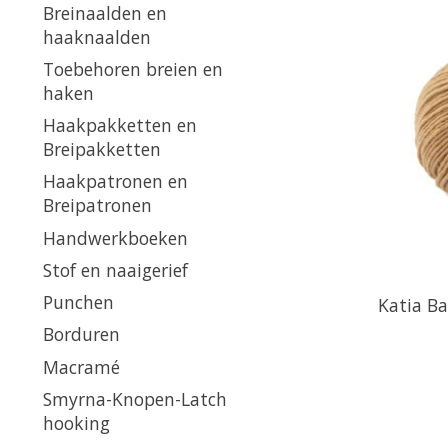
Breinaalden en
haaknaalden
Toebehoren breien en
haken
Haakpakketten en
Breipakketten
Haakpatronen en
Breipatronen
Handwerkboeken
Stof en naaigerief
Punchen
Katia Ba
Borduren
Macramé
Smyrna-Knopen-Latch
hooking