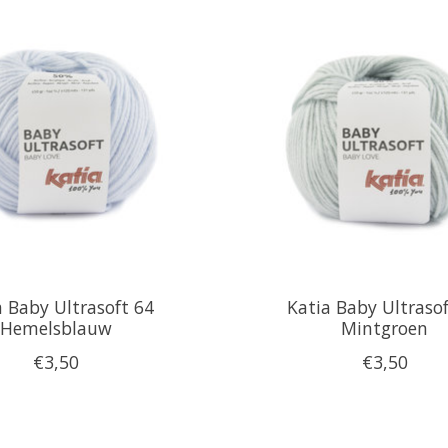
a Baby Ultrasoft 64
Katia Baby Ultraso
Hemelsblauw
Mintgroen
€3,50
€3,50