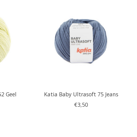
62 Geel
Katia Baby Ultrasoft 75 Jeans
€3,50