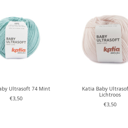
aby Ultrasoft 74 Mint
Katia Baby Ultraso
Lichtroos
€3,50
€3,50