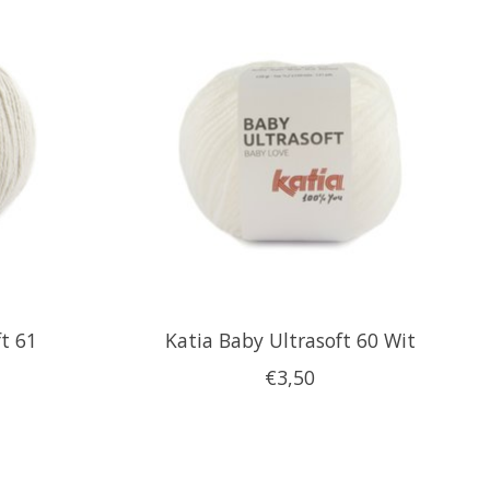
ft 61
Katia Baby Ultrasoft 60 Wit
€3,50