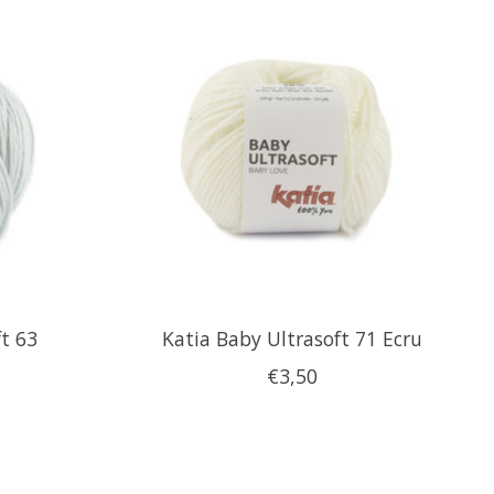
ft 63
Katia Baby Ultrasoft 71 Ecru
€3,50