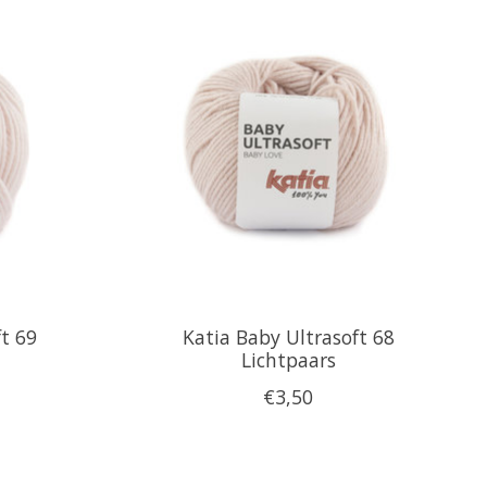
ft 69
Katia Baby Ultrasoft 68
Lichtpaars
€3,50