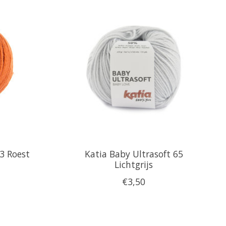
73 Roest
Katia Baby Ultrasoft 65
Lichtgrijs
€3,50