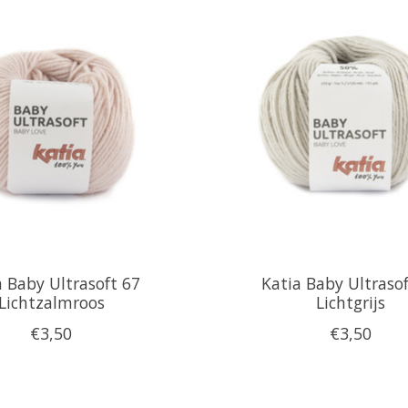
a Baby Ultrasoft 67
Katia Baby Ultraso
Lichtzalmroos
Lichtgrijs
€3,50
€3,50