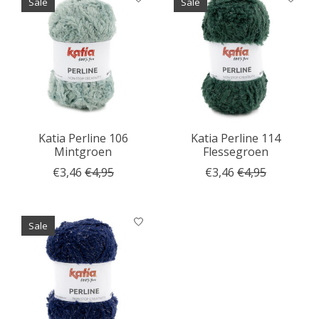
Sale
Sale
Katia Perline 106
Katia Perline 114
Mintgroen
Flessegroen
€3,46
€4,95
€3,46
€4,95
Sale