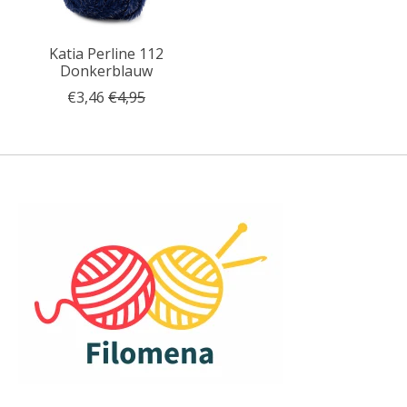
Katia Perline 112
Donkerblauw
€3,46
€4,95