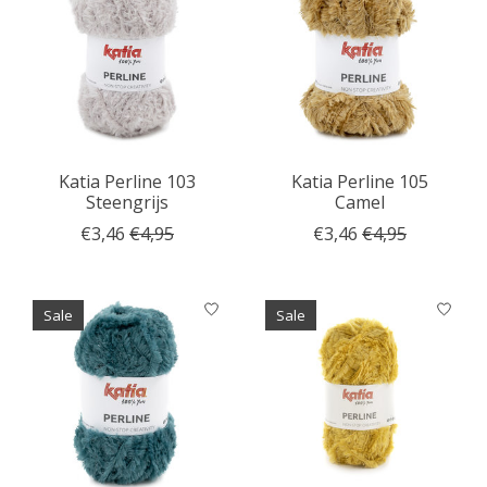
Katia Perline 103
Katia Perline 105
Steengrijs
Camel
€3,46
€4,95
€3,46
€4,95
Sale
Sale