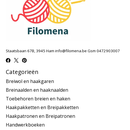
Staatsbaan 67B, 3945 Ham
info@filomena.be
Gsm 0472903007
Categorieën
Breiwol en haakgaren
Breinaalden en haaknaalden
Toebehoren breien en haken
Haakpakketten en Breipakketten
Haakpatronen en Breipatronen
Handwerkboeken