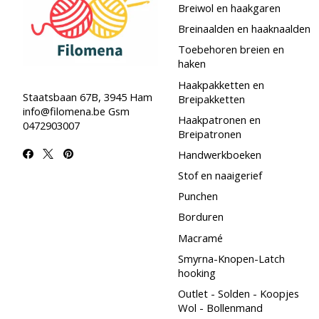
Breiwol en haakgaren
Breinaalden en haaknaalden
Toebehoren breien en
haken
Haakpakketten en
Staatsbaan 67B, 3945 Ham
Breipakketten
info@filomena.be
Gsm
Haakpatronen en
0472903007
Breipatronen
Handwerkboeken
Stof en naaigerief
Punchen
Borduren
Macramé
Smyrna-Knopen-Latch
hooking
Outlet - Solden - Koopjes
Wol - Bollenmand