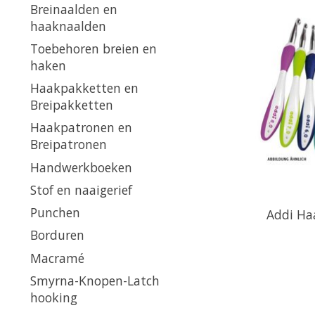
Breinaalden en
haaknaalden
Toebehoren breien en
haken
Haakpakketten en
Breipakketten
Haakpatronen en
Breipatronen
Handwerkboeken
Stof en naaigerief
Punchen
Addi Ha
Borduren
Macramé
Smyrna-Knopen-Latch
hooking