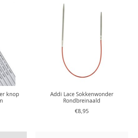
er knop
Addi Lace Sokkenwonder
cm
Rondbreinaald
€8,95