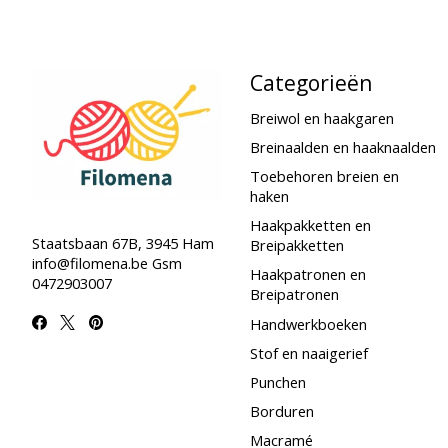
Categorieën
Breiwol en haakgaren
Breinaalden en haaknaalden
Toebehoren breien en
haken
Haakpakketten en
Staatsbaan 67B, 3945 Ham
Breipakketten
info@filomena.be
Gsm
Haakpatronen en
0472903007
Breipatronen
Handwerkboeken
Stof en naaigerief
Punchen
Borduren
Macramé