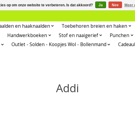
kies op om onze website te verbeteren. Is dat akkoord?
Ja
Nee
Meer 
aalden en haaknaalden
Toebehoren breien en haken
Handwerkboeken
Stof en naaigerief
Punchen
Outlet - Solden - Koopjes Wol - Bollenmand
Cadeau
Addi