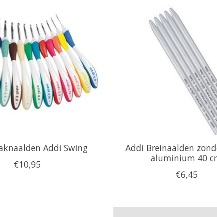
aknaalden Addi Swing
Addi Breinaalden zond
aluminium 40 
€10,95
€6,45