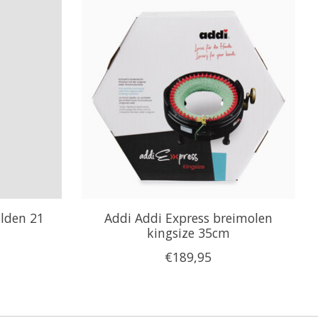
alden 21
Addi Addi Express breimolen
kingsize 35cm
€189,95