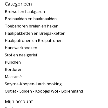
Categorieën
Breiwol en haakgaren
Breinaalden en haaknaalden
Toebehoren breien en haken
Haakpakketten en Breipakketten
Haakpatronen en Breipatronen
Handwerkboeken
Stof en naaigerief
Punchen
Borduren
Macramé
Smyrna-Knopen-Latch hooking
Outlet - Solden - Koopjes Wol - Bollenmand
Mijn account