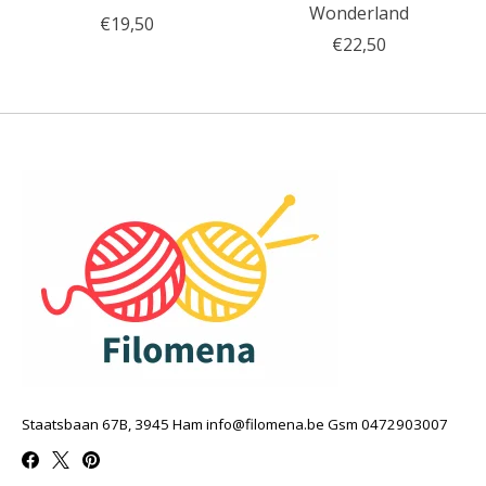
Wonderland
€19,50
€22,50
Staatsbaan 67B, 3945 Ham
info@filomena.be
Gsm 0472903007