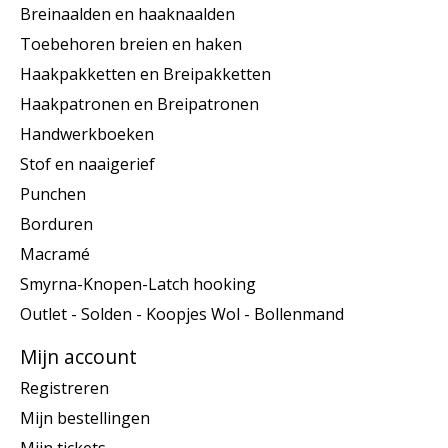
Breinaalden en haaknaalden
Toebehoren breien en haken
Haakpakketten en Breipakketten
Haakpatronen en Breipatronen
Handwerkboeken
Stof en naaigerief
Punchen
Borduren
Macramé
Smyrna-Knopen-Latch hooking
Outlet - Solden - Koopjes Wol - Bollenmand
Mijn account
Registreren
Mijn bestellingen