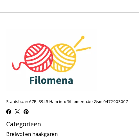
Staatsbaan 67B, 3945 Ham
info@filomena.be
Gsm 0472903007
Categorieën
Breiwol en haakgaren