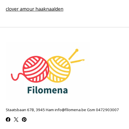
clover amour haaknaalden
Staatsbaan 67B, 3945 Ham
info@filomena.be
Gsm 0472903007