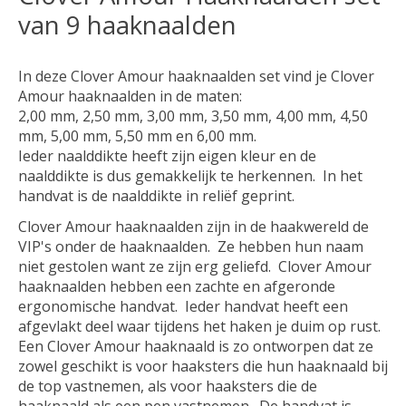
van 9 haaknaalden
In deze Clover Amour haaknaalden set vind je Clover
Amour haaknaalden in de maten:
2,00 mm, 2,50 mm, 3,00 mm, 3,50 mm, 4,00 mm, 4,50
mm, 5,00 mm, 5,50 mm en 6,00 mm.
Ieder naalddikte heeft zijn eigen kleur en de
naalddikte is dus gemakkelijk te herkennen. In het
handvat is de naalddikte in reliëf geprint.
Clover Amour haaknaalden zijn in de haakwereld de
VIP's onder de haaknaalden. Ze hebben hun naam
niet gestolen want ze zijn erg geliefd. Clover Amour
haaknaalden hebben een zachte en afgeronde
ergonomische handvat. Ieder handvat heeft een
afgevlakt deel waar tijdens het haken je duim op rust.
Een Clover Amour haaknaald is zo ontworpen dat ze
zowel geschikt is voor haaksters die hun haaknaald bij
de top vastnemen, als voor haaksters die de