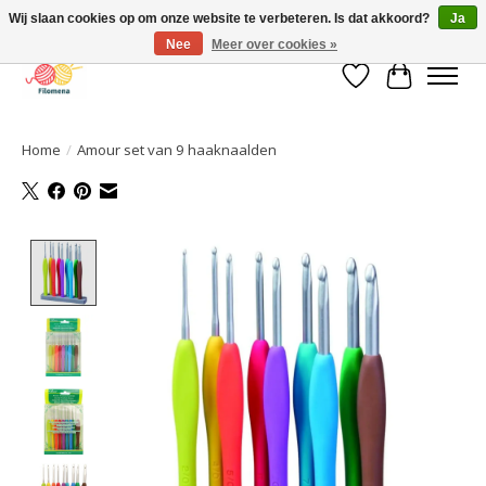
Wij slaan cookies op om onze website te verbeteren. Is dat akkoord?
Ja
Nee
Meer over cookies »
Verlanglijst
Winkelwa
Home
/
Amour set van 9 haaknaalden
Product image slideshow Items