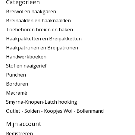
Categorieën
Breiwol en haakgaren
Breinaalden en haaknaalden
Toebehoren breien en haken
Haakpakketten en Breipakketten
Haakpatronen en Breipatronen
Handwerkboeken
Stof en naaigerief
Punchen
Borduren
Macramé
Smyrna-Knopen-Latch hooking
Outlet - Solden - Koopjes Wol - Bollenmand
Mijn account
Registreren