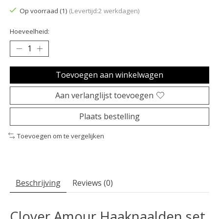
Op voorraad (1)
(Levertijd:2 werkdagen)
Hoeveelheid:
Toevoegen aan winkelwagen
Aan verlanglijst toevoegen
Plaats bestelling
Toevoegen om te vergelijken
Beschrijving
Reviews (0)
Clover Amour Haaknaalden set