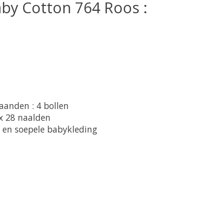
aby Cotton 764 Roos :
aanden : 4 bollen
x 28 naalden
 en soepele babykleding