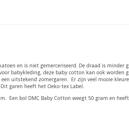
toen en is niet gemerceriseerd. De draad is minder g
het voor babykleding, deze baby cotton kan ook worden
en uitstekend zomergaren. Er zijn veel mooie kleuren
 Dit garen heeft het Oeko-tex Label.
 mm. Een bol DMC Baby Cotton weegt 50 gram en heef