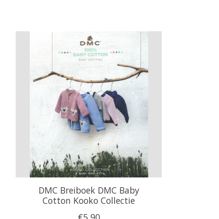
Items van productcarrousel
DMC Breiboek DMC Baby
Cotton Kooko Collectie
€5,90