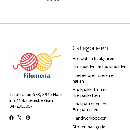
Categorieën
Breiwol en haakgaren
Breinaalden en haaknaalden
Toebehoren breien en
haken
Haakpakketten en
Staatsbaan 67B, 3945 Ham
Breipakketten
info@filomena.be
Gsm
Haakpatronen en
0472903007
Breipatronen
Handwerkboeken
Stof en naaigerief