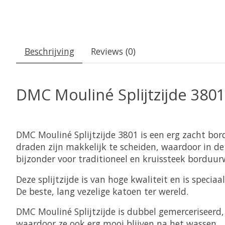
Beschrijving
Reviews (0)
DMC Mouliné Splijtzijde 3801
DMC Mouliné Splijtzijde 3801 is een erg zacht bo
draden zijn makkelijk te scheiden, waardoor in de
bijzonder voor traditioneel en kruissteek borduurwe
Deze splijtzijde is van hoge kwaliteit en is specia
De beste, lang vezelige katoen ter wereld.
DMC Mouliné Splijtzijde is dubbel gemerceriseerd, w
waardoor ze ook erg mooi blijven na het wassen.