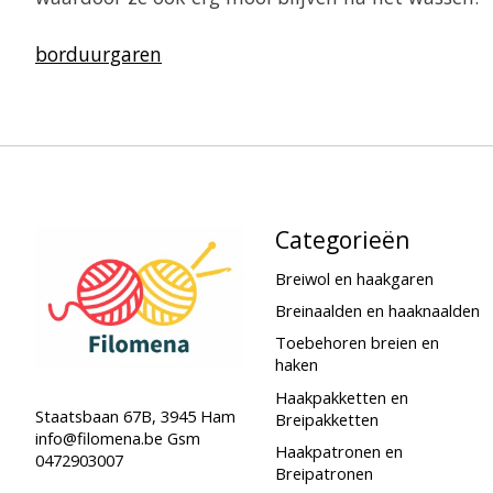
borduurgaren
Categorieën
Breiwol en haakgaren
Breinaalden en haaknaalden
Toebehoren breien en
haken
Haakpakketten en
Staatsbaan 67B, 3945 Ham
Breipakketten
info@filomena.be
Gsm
Haakpatronen en
0472903007
Breipatronen