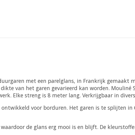
rduurgaren met een parelglans, in Frankrijk gemaakt 
 dikte van het garen gevarieerd kan worden. Mouliné S
rk. Elke streng is 8 meter lang. Verkrijgbaar in divers
al ontwikkeld voor borduren. Het garen is te splijten i
aardoor de glans erg mooi is en blijft. De kleurstoffen