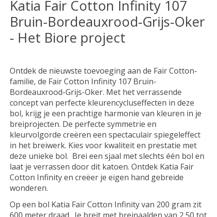
Katia Fair Cotton Infinity 107
Bruin-Bordeauxrood-Grijs-Oker
- Het Biore project
Ontdek de nieuwste toevoeging aan de Fair Cotton-
familie, de Fair Cotton Infinity 107 Bruin-
Bordeauxrood-Grijs-Oker. Met het verrassende
concept van perfecte kleurencycluseffecten in deze
bol, krijg je een prachtige harmonie van kleuren in je
breiprojecten. De perfecte symmetrie en
kleurvolgorde creëren een spectaculair spiegeleffect
in het breiwerk. Kies voor kwaliteit en prestatie met
deze unieke bol. Brei een sjaal met slechts één bol en
laat je verrassen door dit katoen. Ontdek Katia Fair
Cotton Infinity en creëer je eigen hand gebreide
wonderen.
Op een bol Katia Fair Cotton Infinity van 200 gram zit
600 meter draad. Je breit met breinaalden van 2,50 tot