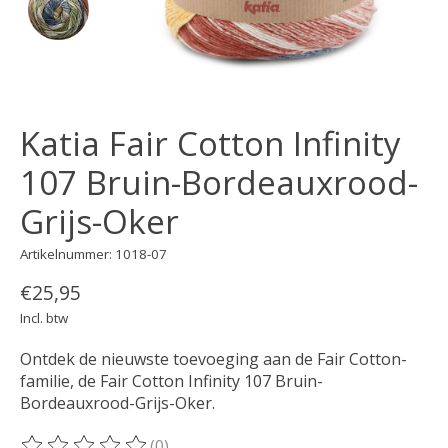
Katia Fair Cotton Infinity
107 Bruin-Bordeauxrood-
Grijs-Oker
Artikelnummer: 1018-07
€25,95
Incl. btw
Ontdek de nieuwste toevoeging aan de Fair Cotton-
familie, de Fair Cotton Infinity 107 Bruin-
Bordeauxrood-Grijs-Oker.
(0)