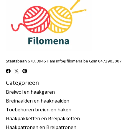
Staatsbaan 67B, 3945 Ham
info@filomena.be
Gsm 0472903007
Categorieën
Breiwol en haakgaren
Breinaalden en haaknaalden
Toebehoren breien en haken
Haakpakketten en Breipakketten
Haakpatronen en Breipatronen