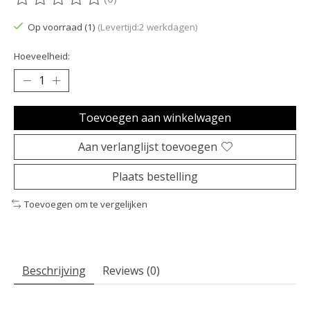
De beoordeling van dit product is
0
van de 5
Op voorraad (1)
(Levertijd:2 werkdagen)
Hoeveelheid:
Toevoegen aan winkelwagen
Aan verlanglijst toevoegen
Plaats bestelling
Toevoegen om te vergelijken
Beschrijving
Reviews (0)