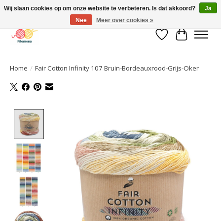
Wij slaan cookies op om onze website te verbeteren. Is dat akkoord?
Ja
Nee
Meer over cookies »
Verlanglijst
Winkelwa
Home
/
Fair Cotton Infinity 107 Bruin-Bordeauxrood-Grijs-Oker
Product image slideshow Items