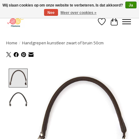
Wij slaan cookies op om onze website te verbeteren. Is dat akkoord?
Ja
Nee
Meer over cookies »
Verlanglijst
Winkelwa
Home
/
Handgrepen kunstleer zwart of bruin 50cm
Product image slideshow Items