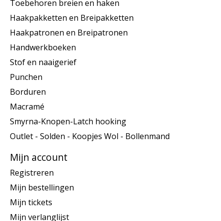
Toebehoren breien en haken
Haakpakketten en Breipakketten
Haakpatronen en Breipatronen
Handwerkboeken
Stof en naaigerief
Punchen
Borduren
Macramé
Smyrna-Knopen-Latch hooking
Outlet - Solden - Koopjes Wol - Bollenmand
Mijn account
Registreren
Mijn bestellingen
Mijn tickets
Mijn verlanglijst