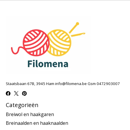
Staatsbaan 67B, 3945 Ham
info@filomena.be
Gsm 0472903007
Categorieën
Breiwol en haakgaren
Breinaalden en haaknaalden