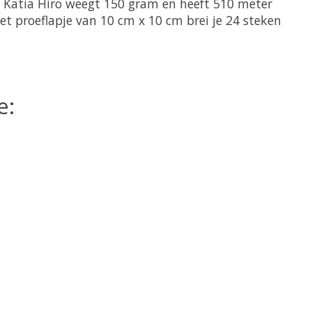
 Katia Hiro weegt 150 gram en heeft 510 meter
het proeflapje van 10 cm x 10 cm brei je 24 steken
e: