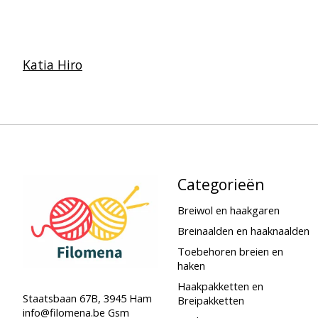
Katia Hiro
Categorieën
Breiwol en haakgaren
Breinaalden en haaknaalden
Toebehoren breien en
haken
Haakpakketten en
Staatsbaan 67B, 3945 Ham
Breipakketten
info@filomena.be
Gsm