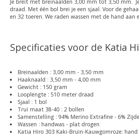
Je breit met breinaalden 3,00 mm tot 3,50 mm. J
draad. Met één bol brei je een sjaal. Voor de geha
en 32 toeren. We raden wassen met de hand aan e
Specificaties voor de Katia 
Breinaalden : 3,00 mm - 3,50 mm
Haaknaald : 3,50 mm - 4,00 mm
Gewicht : 150 gram
Looplengte : 510 meter draad
Sjaal : 1 bol
Trui maat 38-40 : 2 bollen
Samenstelling : 94% Merino Extrafine - 6% Zijd
Wassen : handwas - plat drogen
Katia Hiro 303 Kaki-Bruin-Kauwgomroze: hand 