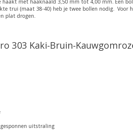
e haakt met haaknaald 3,50 mm tot 4,00 mm. Een bol
akte trui (maat 38-40) heb je twee bollen nodig. Voor 
n plat drogen.
Hiro 303 Kaki-Bruin-Kauwgomroz
e
gesponnen uitstraling