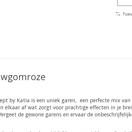
Toev
Kauwgomroze
t by Katia is een uniek garen, een perfecte mix van M
n elkaar af wat zorgt voor prachtige effecten in je bre
Vergeet de gewone garens en ervaar de onbeschrijfelijk