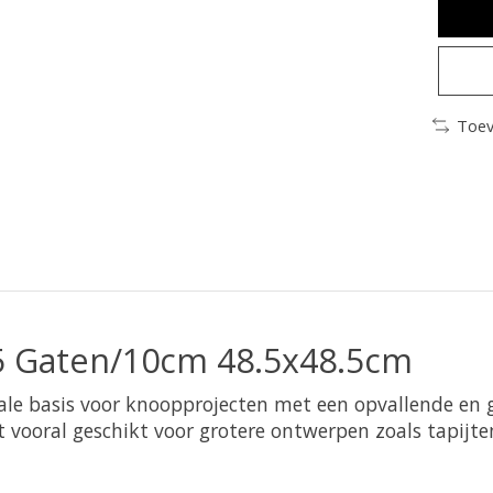
Toev
5 Gaten/10cm 48.5x48.5cm
ale basis voor knoopprojecten met een opvallende en g
t vooral geschikt voor grotere ontwerpen zoals tapijt