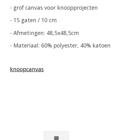
- grof canvas voor knoopprojecten
- 15 gaten / 10 cm
- Afmetingen: 48,5x48,5cm
- Materiaal:
60% polyester, 40% katoen
knoopcanvas
Items van productcarrousel