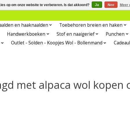
kies op om onze website te verbeteren. Is dat akkoord?
Ja
Nee
Meer 
aalden en haaknaalden
Toebehoren breien en haken
Handwerkboeken
Stof en naaigerief
Punchen
Outlet - Solden - Koopjes Wol - Bollenmand
Cadeau
gd met alpaca wol kopen o