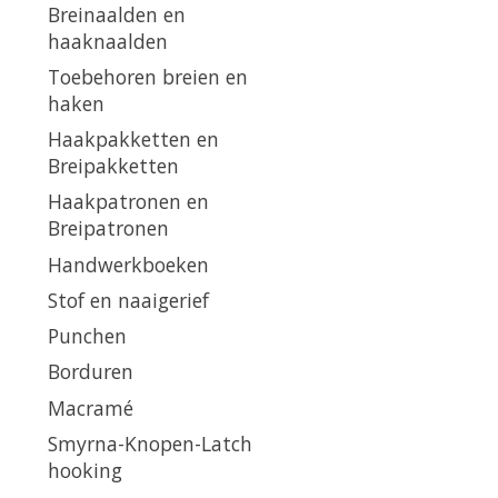
Breinaalden en
haaknaalden
Toebehoren breien en
haken
Haakpakketten en
Breipakketten
Haakpatronen en
Breipatronen
Handwerkboeken
Stof en naaigerief
Punchen
Borduren
Macramé
Smyrna-Knopen-Latch
hooking