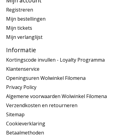
Mijn account
Registreren
Mijn bestellingen
Mijn tickets
Mijn verlanglijst
Informatie
Kortingscode invullen - Loyalty Programma
Klantenservice
Openingsuren Wolwinkel Filomena
Privacy Policy
Algemene voorwaarden Wolwinkel Filomena
Verzendkosten en retourneren
Sitemap
Cookieverklaring
Betaalmethoden