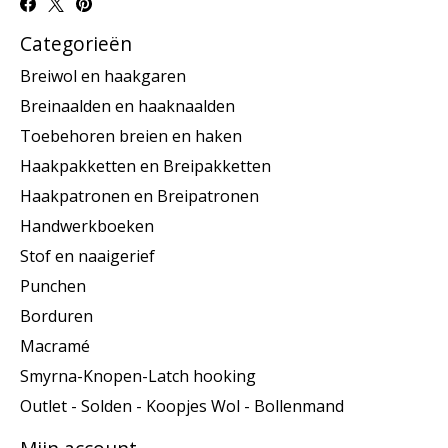
Categorieën
Breiwol en haakgaren
Breinaalden en haaknaalden
Toebehoren breien en haken
Haakpakketten en Breipakketten
Haakpatronen en Breipatronen
Handwerkboeken
Stof en naaigerief
Punchen
Borduren
Macramé
Smyrna-Knopen-Latch hooking
Outlet - Solden - Koopjes Wol - Bollenmand