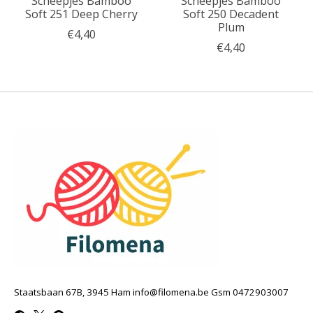
Scheepjes Bamboo
Scheepjes Bamboo
Soft 251 Deep Cherry
Soft 250 Decadent
Plum
€4,40
€4,40
Staatsbaan 67B, 3945 Ham
info@filomena.be
Gsm 0472903007