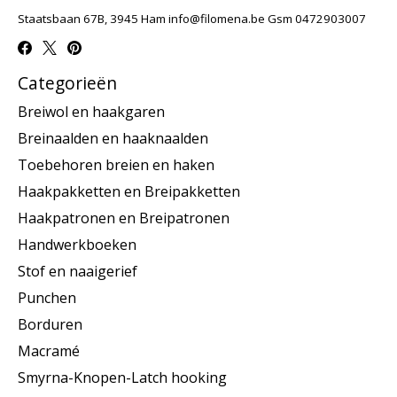
Staatsbaan 67B, 3945 Ham
info@filomena.be
Gsm 0472903007
Categorieën
Breiwol en haakgaren
Breinaalden en haaknaalden
Toebehoren breien en haken
Haakpakketten en Breipakketten
Haakpatronen en Breipatronen
Handwerkboeken
Stof en naaigerief
Punchen
Borduren
Macramé
Smyrna-Knopen-Latch hooking