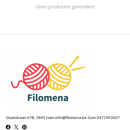
Geen producten gevonden!
Staatsbaan 67B, 3945 Ham
info@filomena.be
Gsm 0472903007