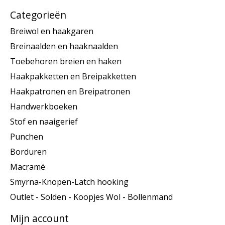
Categorieën
Breiwol en haakgaren
Breinaalden en haaknaalden
Toebehoren breien en haken
Haakpakketten en Breipakketten
Haakpatronen en Breipatronen
Handwerkboeken
Stof en naaigerief
Punchen
Borduren
Macramé
Smyrna-Knopen-Latch hooking
Outlet - Solden - Koopjes Wol - Bollenmand
Mijn account