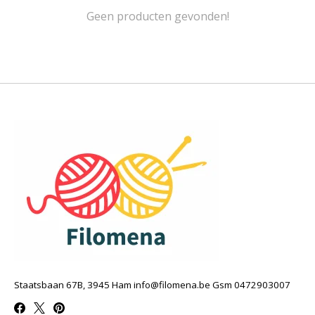
Geen producten gevonden!
Staatsbaan 67B, 3945 Ham
info@filomena.be
Gsm 0472903007