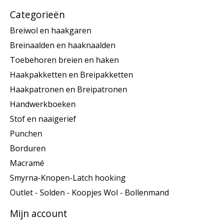
Categorieën
Breiwol en haakgaren
Breinaalden en haaknaalden
Toebehoren breien en haken
Haakpakketten en Breipakketten
Haakpatronen en Breipatronen
Handwerkboeken
Stof en naaigerief
Punchen
Borduren
Macramé
Smyrna-Knopen-Latch hooking
Outlet - Solden - Koopjes Wol - Bollenmand
Mijn account