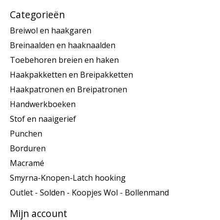
Categorieën
Breiwol en haakgaren
Breinaalden en haaknaalden
Toebehoren breien en haken
Haakpakketten en Breipakketten
Haakpatronen en Breipatronen
Handwerkboeken
Stof en naaigerief
Punchen
Borduren
Macramé
Smyrna-Knopen-Latch hooking
Outlet - Solden - Koopjes Wol - Bollenmand
Mijn account