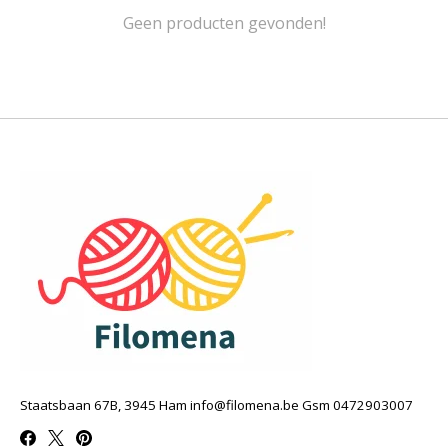
Geen producten gevonden!
Staatsbaan 67B, 3945 Ham
info@filomena.be
Gsm 0472903007