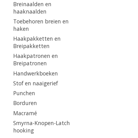
Breinaalden en
haaknaalden
Toebehoren breien en
haken
Haakpakketten en
Breipakketten
Haakpatronen en
Breipatronen
Handwerkboeken
Stof en naaigerief
Punchen
Borduren
Macramé
Smyrna-Knopen-Latch
hooking