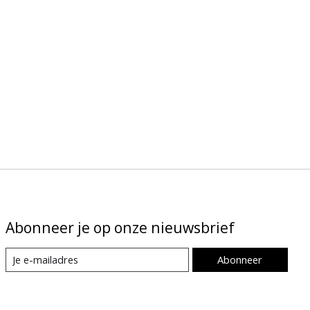
Abonneer je op onze nieuwsbrief
Abonneer